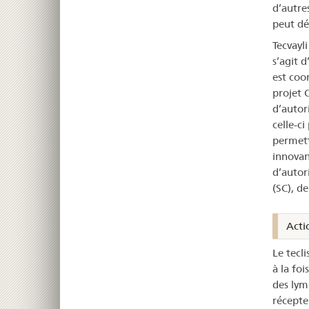
d’autre
peut dé
Tecvayli
s’agit 
est coo
projet 
d’autor
celle-c
permett
innovant
d’autor
(SC), d
Acti
Le tecl
à la fo
des lym
récepte