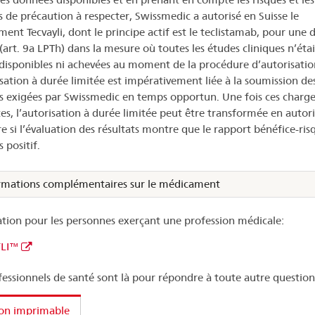
 de précaution à respecter, Swissmedic a autorisé en Suisse le
ent Tecvayli, dont le principe actif est le teclistamab, pour une 
 (art. 9a LPTh) dans la mesure où toutes les études cliniques n’éta
disponibles ni achevées au moment de la procédure d’autorisatio
isation à durée limitée est impérativement liée à la soumission de
 exigées par Swissmedic en temps opportun. Une fois ces charge
ites, l’autorisation à durée limitée peut être transformée en autor
re si l’évaluation des résultats montre que le rapport bénéfice-ris
 positif.
rmations complémentaires sur le médicament
tion pour les personnes exerçant une profession médicale:
LI™
fessionnels de santé sont là pour répondre à toute autre question
ion imprimable