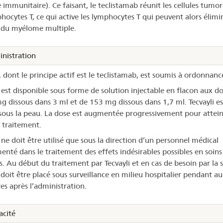
 immunitaire). Ce faisant, le teclistamab réunit les cellules tumor
hocytes T, ce qui active les lymphocytes T qui peuvent alors élimin
s du myélome multiple.
nistration
, dont le principe actif est le teclistamab, est soumis à ordonnanc
i est disponible sous forme de solution injectable en flacon aux d
g dissous dans 3 ml et de 153 mg dissous dans 1,7 ml. Tecvayli es
 sous la peau. La dose est augmentée progressivement pour attein
 traitement.
 ne doit être utilisé que sous la direction d’un personnel médical
enté dans le traitement des effets indésirables possibles en soins
s. Au début du traitement par Tecvayli et en cas de besoin par la s
 doit être placé sous surveillance en milieu hospitalier pendant a
es après l’administration.
acité