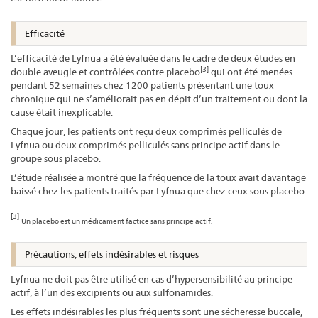
Efficacité
L’efficacité de Lyfnua a été évaluée dans le cadre de deux études en
[3]
double aveugle et contrôlées contre placebo
qui ont été menées
pendant 52 semaines chez 1200 patients présentant une toux
chronique qui ne s’améliorait pas en dépit d’un traitement ou dont la
cause était inexplicable.
Chaque jour, les patients ont reçu deux comprimés pelliculés de
Lyfnua ou deux comprimés pelliculés sans principe actif dans le
groupe sous placebo.
L’étude réalisée a montré que la fréquence de la toux avait davantage
baissé chez les patients traités par Lyfnua que chez ceux sous placebo.
[3]
Un placebo est un médicament factice sans principe actif.
Précautions, effets indésirables et risques
Lyfnua ne doit pas être utilisé en cas d’hypersensibilité au principe
actif, à l’un des excipients ou aux sulfonamides.
Les effets indésirables les plus fréquents sont une sécheresse buccale,