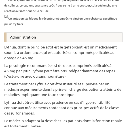
de cellules. Lorsqu’une substance spécifique se lie à un récepteur, cela déclenche une
réaction à l’intérieur de la cellule.
[2]
Un antagoniste bloque le récepteur et empêche ainsi qu’une substance spécifique
puisse s’y fixer.
Administration
Lyfnua, dont le principe actif est le géfapixant, est un médicament
soumis à ordonnance qui est autorisé en comprimés pelliculés au
dosage de 45 mg.
La posologie recommandée est de deux comprimés pelliculés à
45 mg par jour. Lyfnua peut être pris indépendamment des repas
(c’est-à-dire avec ou sans nourriture).
Le traitement par Lyfnua doit être instauré et supervisé par un
médecin expérimenté dans la prise en charge des patients atteints de
maladies impliquant une toux chronique.
Lyfnua doit être utilisé avec prudence en cas d’hypersensibilité
connue aux médicaments contenant des principes actifs de la classe
des sulfonamides.
Le médecin adaptera la dose chez les patients dont la fonction rénale
est fortement limitée.