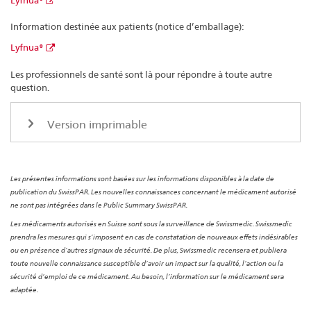
Information destinée aux patients (notice d’emballage):
Lyfnua®
Les professionnels de santé sont là pour répondre à toute autre
question.
Version imprimable
Les présentes informations sont basées sur les informations disponibles à la date de
publication du SwissPAR. Les nouvelles connaissances concernant le médicament autorisé
ne sont pas intégrées dans le Public Summary SwissPAR.
Les médicaments autorisés en Suisse sont sous la surveillance de Swissmedic. Swissmedic
prendra les mesures qui s’imposent en cas de constatation de nouveaux effets indésirables
ou en présence d’autres signaux de sécurité. De plus, Swissmedic recensera et publiera
toute nouvelle connaissance susceptible d’avoir un impact sur la qualité, l’action ou la
sécurité d’emploi de ce médicament. Au besoin, l’information sur le médicament sera
adaptée.