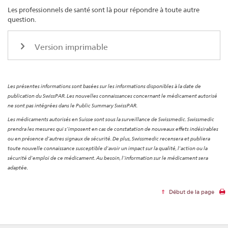
Les professionnels de santé sont là pour répondre à toute autre
question.
Version imprimable
Les présentes informations sont basées sur les informations disponibles à la date de
publication du SwissPAR. Les nouvelles connaissances concernant le médicament autorisé
ne sont pas intégrées dans le Public Summary SwissPAR.
Les médicaments autorisés en Suisse sont sous la surveillance de Swissmedic. Swissmedic
prendra les mesures qui s’imposent en cas de constatation de nouveaux effets indésirables
ou en présence d’autres signaux de sécurité. De plus, Swissmedic recensera et publiera
toute nouvelle connaissance susceptible d’avoir un impact sur la qualité, l’action ou la
sécurité d’emploi de ce médicament. Au besoin, l’information sur le médicament sera
adaptée.
Début de la page