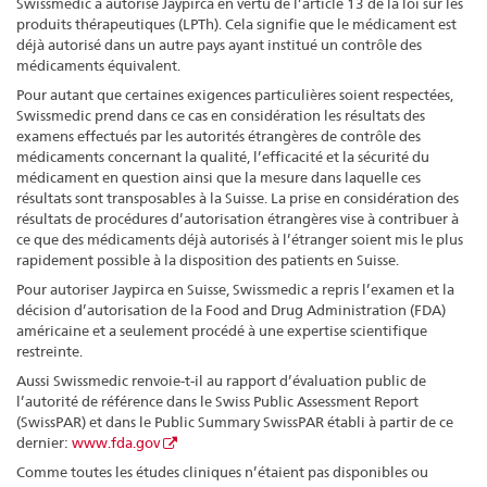
Swissmedic a autorisé Jaypirca en vertu de l’article 13 de la loi sur les
produits thérapeutiques (LPTh). Cela signifie que le médicament est
déjà autorisé dans un autre pays ayant institué un contrôle des
médicaments équivalent.
Pour autant que certaines exigences particulières soient respectées,
Swissmedic prend dans ce cas en considération les résultats des
examens effectués par les autorités étrangères de contrôle des
médicaments concernant la qualité, l’efficacité et la sécurité du
médicament en question ainsi que la mesure dans laquelle ces
résultats sont transposables à la Suisse. La prise en considération des
résultats de procédures d’autorisation étrangères vise à contribuer à
ce que des médicaments déjà autorisés à l’étranger soient mis le plus
rapidement possible à la disposition des patients en Suisse.
Pour autoriser Jaypirca en Suisse, Swissmedic a repris l’examen et la
décision d’autorisation de la Food and Drug Administration (FDA)
américaine et a seulement procédé à une expertise scientifique
restreinte.
Aussi Swissmedic renvoie-t-il au rapport d’évaluation public de
l’autorité de référence dans le Swiss Public Assessment Report
(SwissPAR) et dans le Public Summary SwissPAR établi à partir de ce
dernier:
www.fda.gov
Comme toutes les études cliniques n’étaient pas disponibles ou