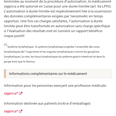
terminées au moment de la procédure d’autorisation, le médicament
Jaypirca a été autorisé en Suisse pour une durée limitée (art. 9a LPTh).
L’autorisation à durée limitée est impérativement liée à la soumission
des données complémentaires exigées par Swissmedic en temps
opportun. Une fois ces charges satisfaites, l’autorisation à durée
limitée peut être transformée en autorisation sans charge spécifique
si l’évaluation des résultats met en lumière un rapport bénéfice-
risque positif.
[1]
Système lymphatique: le système lymphatique englobe l’ensemble des voies
lymphatiques de l’organisme et les organes lymphatiques comme les ganglions
lymphatiques, la rate, les tissus lymphatiques du système gastro-intestinal et dans la
gorge ainsi que le thymus.
Informations complémentaires sur le médicament
Information pour les personnes exerçant une profession médicale:
Jaypirca®
Information destinée aux patients (notice d’emballage):
Jaypirca®