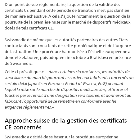
D’un point de vue réglementaire, la question de la validité des
certificats CE pendant cette période de transition n’est pas clarifiée
de manière exhaustive. À cela s’ajoute notamment la question de la
poursuite de la première mise sur le marché de dispositifs médicaux
dotés de tels certificats CE.
Swissmedic de même que les autorités partenaires des autres États
contractants sont conscients de cette problématique et de l’urgence
de la situation. Une procédure harmonisée à l’échelle européenne a
donc été élaborée, puis adoptée fin octobre à Bratislava en présence
de Swissmedic.
Celle-ci prévoit que
«… dans certaines circonstances, les autorités de
surveillance du marché pourront accorder aux fabricants concernés un
certain délai (appelé en Europe « Period of Grace », PoG) pendant
lequel la mise sur le marché de dispositifs médicaux sûrs, efficaces et
touchés par le retrait d’une désignation sera tolérée, et donneront au
fabricant l’opportunité de se remettre en conformité avec les
exigences réglementaires.»
Approche suisse de la gestion des certificats
CE concernés
Swissmedic a décidé de se baser sur la procédure européenne