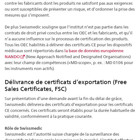
contre les fabricants dont les produits ne satisfont pas aux exigences
ou sont susceptibles de présenter un risque, et d’ordonner la prise des
mesures qui s’imposent.
De plus Swissmedic souligne que l’institut n’est pas partie dans les
contrats de droit privé conclus entre les OEC et les fabricants, et qu’il
n’a aucune influence sur le processus de certification des produits.
Tous les OEC habilités à délivrer des certificats CE pour les dispositifs
médicaux sont répertoriés dans
la base de données européenne
NANDO
(New Approach Notified and Designated Organisations)
avec leur champ de compétences («MD-scope», p. ex. : MD 0106 pour
les instruments non actifs).
Délivrance de certificats d’exportation (Free
Sales Certificates, FSC)
Sur présentation d’une demande avant la fin du délai de grâce,
Swissmedic délivrera des certificats d’exportation pour les certificats
CE concernés. Ces certificats seront établis pour la durée habituelle de
validité, conformément à la pratique courante.
Rôle de Swissmedic
Swissmedic est l’autorité suisse chargée de la surveillance des