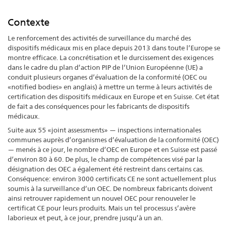
Contexte
Le renforcement des activités de surveillance du marché des
dispositifs médicaux mis en place depuis 2013 dans toute l’Europe se
montre efficace. La concrétisation et le durcissement des exigences
dans le cadre du plan d’action PIP de l’Union Européenne (UE) a
conduit plusieurs organes d’évaluation de la conformité (OEC ou
«notified bodies» en anglais) à mettre un terme à leurs activités de
certification des dispositifs médicaux en Europe et en Suisse. Cet état
de fait a des conséquences pour les fabricants de dispositifs
médicaux.
Suite aux 55 «joint assessments» — inspections internationales
communes auprès d’organismes d’évaluation de la conformité (OEC)
— menés à ce jour, le nombre d’OEC en Europe et en Suisse est passé
d’environ 80 à 60. De plus, le champ de compétences visé par la
désignation des OEC a également été restreint dans certains cas.
Conséquence: environ 3000 certificats CE ne sont actuellement plus
soumis à la surveillance d’un OEC. De nombreux fabricants doivent
ainsi retrouver rapidement un nouvel OEC pour renouveler le
certificat CE pour leurs produits. Mais un tel processus s’avère
laborieux et peut, à ce jour, prendre jusqu’à un an.