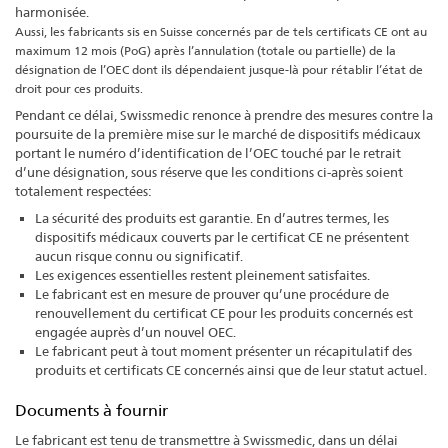
harmonisée.
Aussi, les fabricants sis en Suisse concernés par de tels certificats CE ont au
maximum 12 mois (PoG) après l’annulation (totale ou partielle) de la
désignation de l’OEC dont ils dépendaient jusque-là pour rétablir l’état de
droit pour ces produits.
Pendant ce délai, Swissmedic renonce à prendre des mesures contre la
poursuite de la première mise sur le marché de dispositifs médicaux
portant le numéro d’identification de l’OEC touché par le retrait
d’une désignation, sous réserve que les conditions ci-après soient
totalement respectées:
La sécurité des produits est garantie. En d’autres termes, les
dispositifs médicaux couverts par le certificat CE ne présentent
aucun risque connu ou significatif.
Les exigences essentielles restent pleinement satisfaites.
Le fabricant est en mesure de prouver qu’une procédure de
renouvellement du certificat CE pour les produits concernés est
engagée auprès d’un nouvel OEC.
Le fabricant peut à tout moment présenter un récapitulatif des
produits et certificats CE concernés ainsi que de leur statut actuel.
Documents à fournir
Le fabricant est tenu de transmettre à Swissmedic, dans un délai