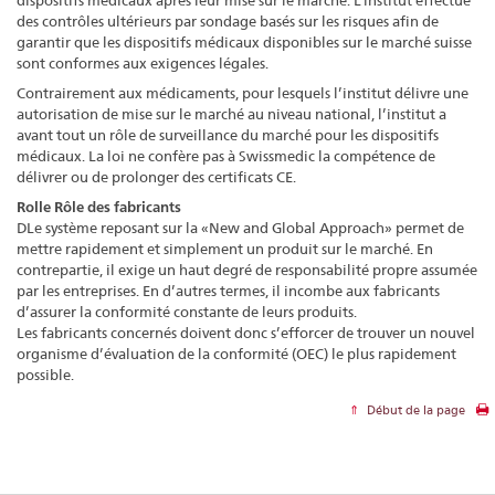
dispositifs médicaux après leur mise sur le marché. L’institut effectue
des contrôles ultérieurs par sondage basés sur les risques afin de
garantir que les dispositifs médicaux disponibles sur le marché suisse
sont conformes aux exigences légales.
Contrairement aux médicaments, pour lesquels l’institut délivre une
autorisation de mise sur le marché au niveau national, l’institut a
avant tout un rôle de surveillance du marché pour les dispositifs
médicaux. La loi ne confère pas à Swissmedic la compétence de
délivrer ou de prolonger des certificats CE.
Rolle Rôle des fabricants
DLe système reposant sur la «New and Global Approach» permet de
mettre rapidement et simplement un produit sur le marché. En
contrepartie, il exige un haut degré de responsabilité propre assumée
par les entreprises. En d’autres termes, il incombe aux fabricants
d’assurer la conformité constante de leurs produits.
Les fabricants concernés doivent donc s’efforcer de trouver un nouvel
organisme d’évaluation de la conformité (OEC) le plus rapidement
possible.
Début de la page