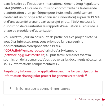
dans le cadre de l’initiative « International Generic Drug Regulators
Pilot (IGDRP) ». En cas de soumission concomitante de la demande
d’autorisation d’un générique (pour Swissmedic : médicament
contenant un principe actif connu sans innovation) auprès de l’EMA
et d’une autorité prenant part au projet pilote, l’EMA mettra à la
disposition de ces autorités les rapports d’évaluation au cours de la
phase de procédure d’autorisation.
Vous avez toujours la possibilité de participer à ce projet pilote. Si
vous êtes intéressés, nous vous prions de faire parvenir la
documentation correspondante à l’EMA
(
IGDRPpilot@ema.europa.eu
) ainsi qu’à Swissmedic
(
networking@swissmedic.ch
) au plus tard 8 semaines avant la
soumission de la demande. Vous trouverez les documents nécessaires
sous « Informations complémentaires ».
Regulatory information – application deadline for participation in
information-sharing pilot project for generics extended
Informations complémentaires
Début de la page