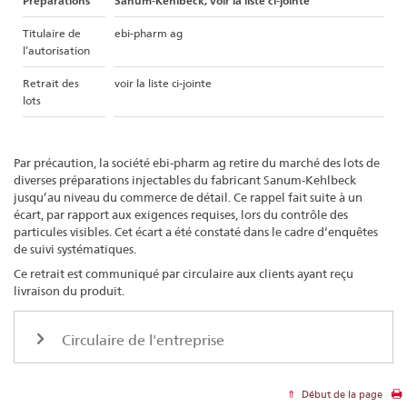
Préparations
Sanum-Kehlbeck, voir la liste ci-jointe
Titulaire de
ebi-pharm ag
l’autorisation
Retrait des
voir la liste ci-jointe
lots
Par précaution, la société ebi-pharm ag retire du marché des lots de
diverses préparations injectables du fabricant Sanum-Kehlbeck
jusqu’au niveau du commerce de détail. Ce rappel fait suite à un
écart, par rapport aux exigences requises, lors du contrôle des
particules visibles. Cet écart a été constaté dans le cadre d‘enquêtes
de suivi systématiques.
Ce retrait est communiqué par circulaire aux clients ayant reçu
livraison du produit.
Circulaire de l'entreprise
Début de la page