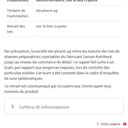
Préparations
Sanum-Kehlbeck, voir la liste ci-jointe
Titulaire de
ebi-pharm ag
l’autorisation
Retrait des
voir la liste ci-jointe
lots
Par précaution, la société ebi-pharm ag retire du marché des lots de
diverses préparations injectables du fabricant Sanum-Kehlbeck
jusqu’au niveau du commerce de détail. Ce rappel fait suite à un
écart, par rapport aux exigences requises, lors du contrôle des
particules visibles. Cet écart a été constaté dans le cadre d‘enquêtes
de suivi systématiques.
Ce retrait est communiqué par circulaire aux clients ayant reçu
livraison du produit.
Lettera di informazione
Inizio pagina