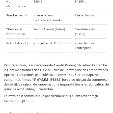
No
54842
54250
d'autorisation
Principes actifs
irbesartanum,
irbesartanum
hydrochlorothiazidum
Titulaire de
Sanofi-Aventis (Suisse)
Sanofi-Aventis
l’autorisation
(Suisse)
Retrait des lots
v. circulaire de l’entreprise
v. circulaire de
l’entreprise
Par précaution, la société Sanofi-Aventis (Suisse) SA retire du marché
les lots mentionnés dans la circulaire de l’entreprise des préparations
Aprovel, comprimés pelliculés (N° d’AMM : 54250) et Coaprovel,
comprimés filmés (N° d’AMM : 54842) jusqu’au niveau du commerce
de détail. La raison du rappel est une impureté liée à la fabrication du
principe actif utilisé, l’irbésartan.
Ce retrait est communiqué par circulaire aux clients ayant reçu
livraison du produit.