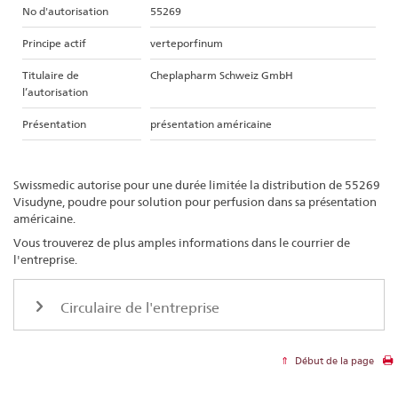
No d'autorisation
55269
Principe actif
verteporfinum
Titulaire de
Cheplapharm Schweiz GmbH
l’autorisation
Présentation
présentation américaine
Swissmedic autorise pour une durée limitée la distribution de 55269
Visudyne, poudre pour solution pour perfusion dans sa présentation
américaine.
Vous trouverez de plus amples informations dans le courrier de
l'entreprise.
Circulaire de l'entreprise
Début de la page