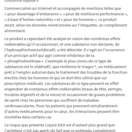
concentré liquide ».
Commercialisé sur Internet et accompagné de mentions telles que
« pour davantage d’endurance », « pour de meilleures performances »,
« à base d’herbes naturelles » et « pour les hommes », ce produit
serait, selon les données mentionnées sur l'étiquette, un complément
alimentaire.
Le produit a cependant été analysé en raison des nombreux effets
indésirables qu’il occasionnait, et une substance non déclarée, de
l’hydroxythiohomosildénafil, a été détectée. Il s'agit en l’occurrence
d’un principe actif qui agit comme inhibiteur de la
« phosphodiestérase ». L’exemple le plus connu de ce type de
substances est le sildénafil, que renferme le Viagra ®, un médicament
prêt à l’emploi autorisé dans le traitement des troubles de la fonction
érectile chez les hommes et qui ne doit être utilisé que sur
prescription médicale. Les substances de ce type peuvent en effet
engendrer de nombreux effets indésirables (maux de tête, vertiges,
troubles digestifs et de la vision) et occasionner de graves problèmes
de santé chez les personnes qui souffrent de maladies
cardiovasculaires. Pour les patients qui prennent simultanément
d’autres médicaments pour le cœur, les interactions peuvent être
mortelles dans certains cas.
Le risque que présente Liquid XXX est d’autant plus grand que
l’acheteur n’est pas averti du fait que ce prétendu complément