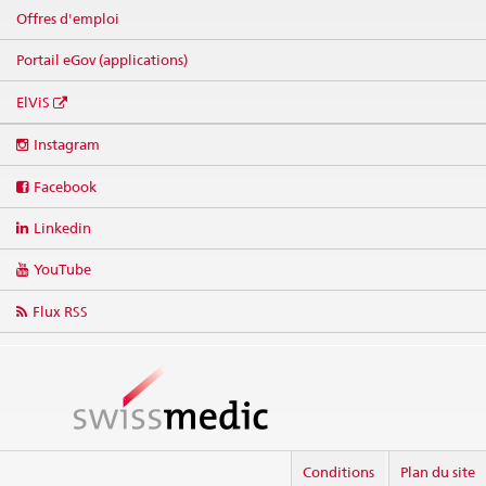
Offres d'emploi
Portail eGov (applications)
ElViS
Social
Instagram
media
links
Facebook
Linkedin
YouTube
Flux RSS
Conditions
Plan du site