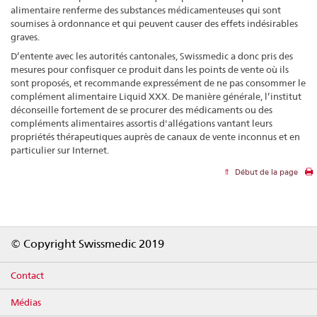
alimentaire renferme des substances médicamenteuses qui sont
soumises à ordonnance et qui peuvent causer des effets indésirables
graves.
D’entente avec les autorités cantonales, Swissmedic a donc pris des
mesures pour confisquer ce produit dans les points de vente où ils
sont proposés, et recommande expressément de ne pas consommer le
complément alimentaire Liquid XXX. De manière générale, l’institut
déconseille fortement de se procurer des médicaments ou des
compléments alimentaires assortis d'allégations vantant leurs
propriétés thérapeutiques auprès de canaux de vente inconnus et en
particulier sur Internet.
Début de la page
Footer
© Copyright Swissmedic 2019
Contact
Médias