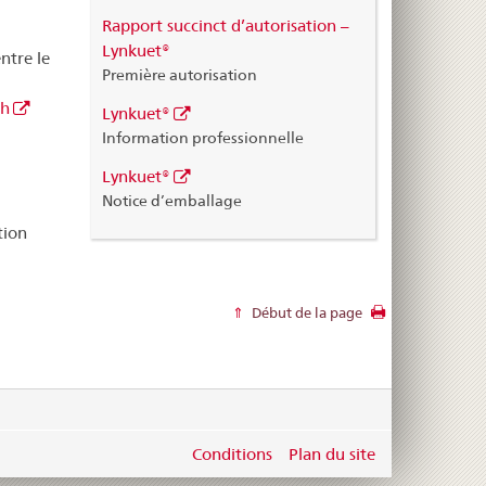
Rapport succinct d’autorisation –
Lynkuet®
ntre le
Première autorisation
ch
Lynkuet®
Information professionnelle
Lynkuet®
Notice d’emballage
tion
Début de la page
Conditions
Plan du site