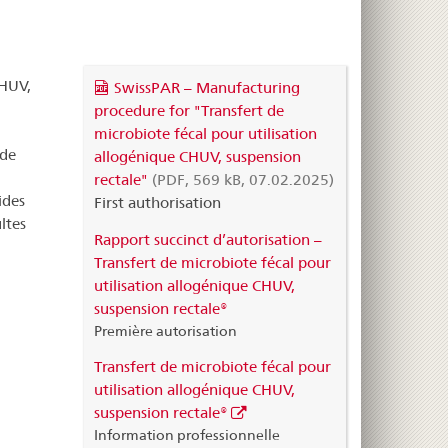
CHUV,
SwissPAR – Manufacturing
procedure for "Transfert de
microbiote fécal pour utilisation
 de
allogénique CHUV, suspension
rectale"
(PDF, 569 kB, 07.02.2025)
ides
First authorisation
ltes
Rapport succinct d’autorisation –
Transfert de microbiote fécal pour
utilisation allogénique CHUV,
suspension rectale®
Première autorisation
Transfert de microbiote fécal pour
utilisation allogénique CHUV,
suspension rectale®
Information professionnelle