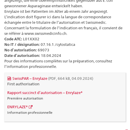
angezeigt, die eine Überempfindlichkeit gegenüber aus E. coli
gewonnener Asparaginase entwickelt haben.
Enrylaze ist bei Patienten im Alter ab einem Jahr angezeigt.
L’indication doit figurer ici dans la langue de correspondance
échangée entre le titulaire de l’autorisation et Swissmedic.
Concernant la formulation de l’indication en français, il convient de
se référer à www.swissmedicinfo.ch.
Code ATC:
L01XX02
No IT / désignation:
07.16.1./cytostatica
No d’autorisation:
69073
Date d’autorisation:
18.04.2024
Pour des informations complètes sur la préparation, consultez
l’information professionnelle.
SwissPAR – Enrylaze
(PDF, 664 kB, 04.09.2024)
First authorisation
Rapport succinct d’autorisation – Enrylaze®
Première autorisation
ENRYLAZE®
Information professionnelle