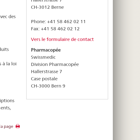
CH-3012 Berne
avec des
Phone: +41 58 462 02 11
Fax: +41 58 462 02 12
Vers le formulaire de contact
duits
Pharmacopée
Swissmedic
à la loi
Division Pharmacopée
Hallerstrasse 7
Case postale
CH-3000 Bern 9
iptions
ents,
la page