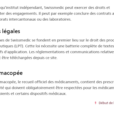
 qu’institut indépendant, Swissmedic peut exercer des droits et
ter des engagements. Il peut par exemple conclure des contrats 
orats intercantonaux ou des laboratoires.
 légales
hes de Swissmedic se fondent en premier lieu sur le droit des pro
utiques (LPT). Cette loi nécessite une batterie complète de textes
ifs d'application. Les réglementations et communications relatives 
 être téléchargées depuis ce site.
macopée
macopée, le recueil officiel des médicaments, contient des prescr
ité qui doivent obligatoirement être respectées pour les médicam
pients et certains dispositifs médicaux.
Début de 