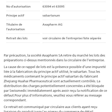
No d’autorisation
63094 et 63095
Principe actif
valsartanum
Titulaire de
Axapharm AG
l’autorisation
Retrait des lots
voir circulaire de l’entreprise/liste séparée
Par précaution, la société Axapharm SA retire du marché les lots des
préparations ci-dessus mentionnés dans la circulaire de l’entreprise.
La cause de ce rappel de lots est la présence possible d’une impureté
liée à la fabrication du principe actif utilisé, le valsartan. Tous les
médicaments contenant le principe actif valsartan du fabricant
Zhejiang Huahai Pharmaceutical sont actuellement contrôlés. La
distribution des charges potentiellement concernées a été bloquée
par Swissmedic immédiatement après avoir reçu la notification de ce
défaut.Pour plus d'informations, veuillez vous référer au message
correspondant.
Ce retrait est communiqué par circulaire aux clients ayant reçu
livraison du produit jusqu’au niveau du commerce de détail.