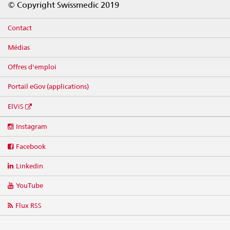
© Copyright Swissmedic 2019
Contact
Médias
Offres d'emploi
Portail eGov (applications)
ElViS
Social
Instagram
media
links
Facebook
Linkedin
YouTube
Flux RSS