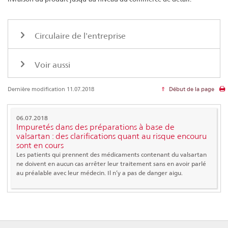
Circulaire de l'entreprise
Voir aussi
Dernière modification 11.07.2018
Début de la page
06.07.2018
Impuretés dans des préparations à base de
valsartan : des clarifications quant au risque encouru
sont en cours
Les patients qui prennent des médicaments contenant du valsartan
ne doivent en aucun cas arrêter leur traitement sans en avoir parlé
au préalable avec leur médecin. Il n’y a pas de danger aigu.
Footer