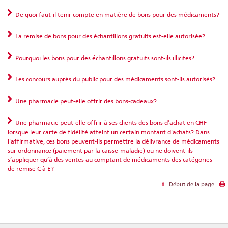
De quoi faut-il tenir compte en matière de bons pour des médicaments?
La remise de bons pour des échantillons gratuits est-elle autorisée?
Pourquoi les bons pour des échantillons gratuits sont-ils illicites?
Les concours auprès du public pour des médicaments sont-ils autorisés?
Une pharmacie peut-elle offrir des bons-cadeaux?
Une pharmacie peut-elle offrir à ses clients des bons d’achat en CHF
lorsque leur carte de fidélité atteint un certain montant d’achats? Dans
l’affirmative, ces bons peuvent-ils permettre la délivrance de médicaments
sur ordonnance (paiement par la caisse-maladie) ou ne doivent-ils
s’appliquer qu’à des ventes au comptant de médicaments des catégories
de remise C à E?
Début de la page