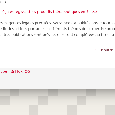
.5).
 légales régissant les produits thérapeutiques en Suisse
es exigences légales précitées, Swissmedic a publié dans le Journa
dic des articles portant sur différents thèmes de l'expertise pr
'autres publications sont prévues et seront complétées au fur et à
.
Début de 
Tube
Flux RSS