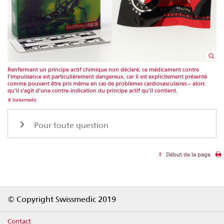
Renfermant un principe actif chimique non déclaré, ce médicament contre
l’impuissance est particulièrement dangereux, car il est explicitement présenté
comme pouvant être pris même en cas de problèmes cardiovasculaires – alors
qu’il s’agit d’une contre-indication du principe actif qu’il contient.
© Swissmedic
Pour toute question
Début de la page
Footer
© Copyright Swissmedic 2019
Contact