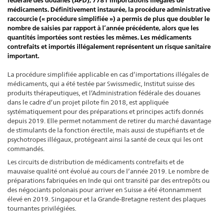
fédérale des douanes (AFD), 7781 importations illégales de
médicaments. Définitivement instaurée, la procédure administrative
raccourcie (« procédure simplifiée ») a permis de plus que doubler le
nombre de saisies par rapport à l’année précédente, alors que les
quantités importées sont restées les mêmes. Les médicaments
contrefaits et importés illégalement représentent un risque sanitaire
important.
La procédure simplifiée applicable en cas d’importations illégales de
médicaments, qui a été testée par Swissmedic, Institut suisse des
produits thérapeutiques, et l’Administration fédérale des douanes
dans le cadre d’un projet pilote fin 2018, est appliquée
systématiquement pour des préparations et principes actifs donnés
depuis 2019. Elle permet notamment de retirer du marché davantage
de stimulants de la fonction érectile, mais aussi de stupéfiants et de
psychotropes illégaux, protégeant ainsi la santé de ceux qui les ont
commandés.
Les circuits de distribution de médicaments contrefaits et de
mauvaise qualité ont évolué au cours de l’année 2019. Le nombre de
préparations fabriquées en Inde qui ont transité par des entrepôts ou
des négociants polonais pour arriver en Suisse a été étonnamment
élevé en 2019. Singapour et la Grande-Bretagne restent des plaques
tournantes privilégiées.