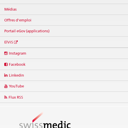
Médias
Offres d'emploi
Portail eGov (applications)
ElViS
Social
Instagram
media
links
Facebook
Linkedin
YouTube
Flux RSS