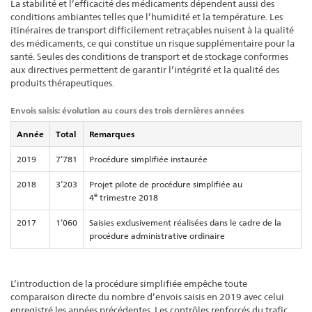
La stabilité et l’efficacité des médicaments dépendent aussi des
conditions ambiantes telles que l’humidité et la température. Les
itinéraires de transport difficilement retraçables nuisent à la qualité
des médicaments, ce qui constitue un risque supplémentaire pour la
santé. Seules des conditions de transport et de stockage conformes
aux directives permettent de garantir l’intégrité et la qualité des
produits thérapeutiques.
Envois saisis: évolution au cours des trois dernières années
Année
Total
Remarques
2019
7’781
Procédure simplifiée instaurée
2018
3’203
Projet pilote de procédure simplifiée au
e
4
trimestre 2018
2017
1’060
Saisies exclusivement réalisées dans le cadre de la
procédure administrative ordinaire
L’introduction de la procédure simplifiée empêche toute
comparaison directe du nombre d’envois saisis en 2019 avec celui
enregistré les années précédentes. Les contrôles renforcés du trafic