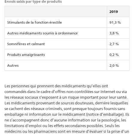
Envois saisis par type de produits
2019
Stimulants de la fonction érectile
91,3 %
Autres médicaments soumis à ordonnance
3,8 %
Somnifères et calmant
2,7 %
Produits amaigrissants
0,2 %
Autres
2,0 %
Les personnes qui prennent des médicaments qu’elles ont
commandés dans le cadre d’offres non contrôlées sur Internet ou via
les réseaux sociaux s’exposent à un risque important pour leur santé.
Les médicaments provenant de sources douteuses, derrière lesquelles
se cachent des réseaux criminels, sont presque toujours fournis sans
emballage ni information sur le médicament (notice d’emballage). Ils
ne s’accompagnent donc d’aucune information sur la posologie, les
limitations d’emploi ou les effets secondaires possibles. Seuls les
médecins ou les pharmaciens sont en mesure d’évaluer si la prise d’un