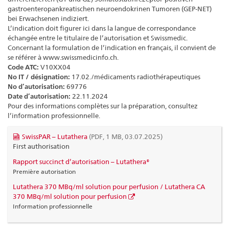
gastroenteropankreatischen neuroendokrinen Tumoren (GEP‑NET)
bei Erwachsenen indiziert.
L’indication doit figurer ici dans la langue de correspondance
échangée entre le titulaire de l’autorisation et Swissmedic.
Concernant la formulation de l’indication en français, il convient de
se référer à www.swissmedicinfo.ch.
Code ATC:
V10XX04
No IT / désignation:
17.02./médicaments radiothérapeutiques
No d’autorisation:
69776
Date d’autorisation:
22.11.2024
Pour des informations complètes sur la préparation, consultez
l’information professionnelle.
SwissPAR – Lutathera
(PDF, 1 MB, 03.07.2025)
First authorisation
Rapport succinct d’autorisation – Lutathera®
Première autorisation
Lutathera 370 MBq/ml solution pour perfusion / Lutathera CA
370 MBq/ml solution pour perfusion
Information professionnelle