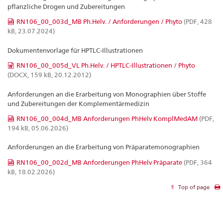
pflanzliche Drogen und Zubereitungen
RN106_00_003d_MB Ph.Helv. / Anforderungen / Phyto
(PDF, 428
kB, 23.07.2024)
Dokumentenvorlage für HPTLC-Illustrationen
RN106_00_005d_VL Ph.Helv. / HPTLC-Illustrationen / Phyto
(DOCX, 159 kB, 20.12.2012)
Anforderungen an die Erarbeitung von Monographien über Stoffe
und Zubereitungen der Komplementärmedizin
RN106_00_004d_MB Anforderungen PhHelv KomplMedAM
(PDF,
194 kB, 05.06.2026)
Anforderungen an die Erarbeitung von Präparatemonographien
RN106_00_002d_MB Anforderungen PhHelv Präparate
(PDF, 364
kB, 18.02.2026)
Top of page