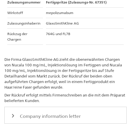
Zulassungsnummer
Fertigspritze (Zulassungs-Nr. 67351)
Wirkstoff
mepolizumabum
Zulassungsinhaberin
GlaxoSmithKline AG
Rückzug der
764G und FL7B
Chargen
Die Firma GlaxoSmithKline AG zieht die obenerwähnten Chargen
von Nucala 100 mg/mL, Injektionslösung im Fertigpen und Nucala
100 mg/mL, Injektionslösung in der Fertigspritze bis auf Stufe
Detailhandel vom Markt zurück. Der Rückruf der beiden oben
aufgeführten Chargen erfolgt, weil in einem Fertigprodukt ein
Haar/eine Faser gefunden wurde.
Der Rückruf erfolgt mittels Firmenschreiben an die mit dem Präparat
belieferten Kunden.
Company information letter