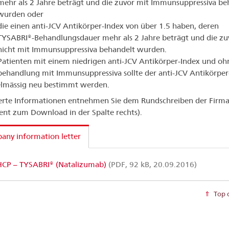
mehr als 2 Jahre beträgt und die zuvor mit Immunsuppressiva be
wurden oder
die einen anti-JCV Antikörper-Index von über 1.5 haben, deren
TYSABRI®-Behandlungsdauer mehr als 2 Jahre beträgt und die zu
nicht mit Immunsuppressiva behandelt wurden.
Patienten mit einem niedrigen anti-JCV Antikörper-Index und oh
ehandlung mit Immunsuppressiva sollte der anti-JCV Antikörper
elmässig neu bestimmt werden.
ierte Informationen entnehmen Sie dem Rundschreiben der Firma
t zum Download in der Spalte rechts).
ny information letter
CP – TYSABRI® (Natalizumab)
(PDF, 92 kB, 20.09.2016)
Top 