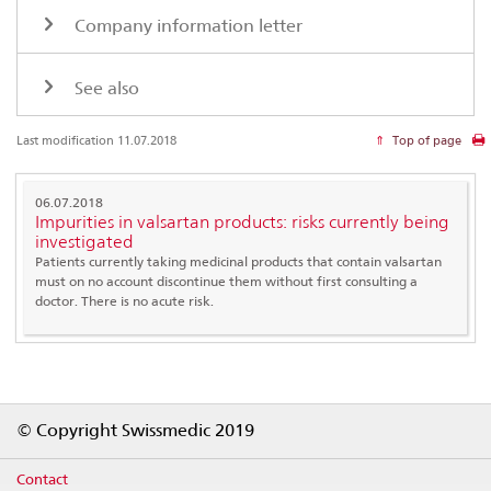
Company information letter
See also
Last modification 11.07.2018
Top of page
06.07.2018
Impurities in valsartan products: risks currently being
investigated
Patients currently taking medicinal products that contain valsartan
must on no account discontinue them without first consulting a
doctor. There is no acute risk.
Footer
© Copyright Swissmedic 2019
Contact