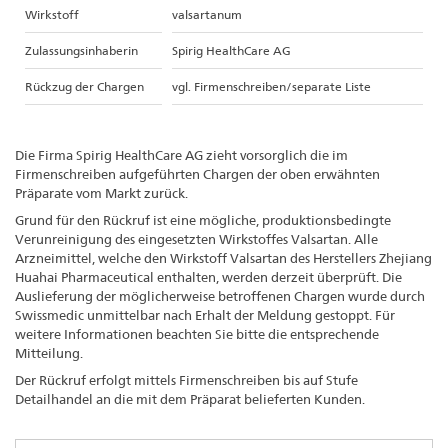
Wirkstoff
valsartanum
Zulassungsinhaberin
Spirig HealthCare AG
Rückzug der Chargen
vgl. Firmenschreiben/separate Liste
Die Firma Spirig HealthCare AG zieht vorsorglich die im
Firmenschreiben aufgeführten Chargen der oben erwähnten
Präparate vom Markt zurück.
Grund für den Rückruf ist eine mögliche, produktionsbedingte
Verunreinigung des eingesetzten Wirkstoffes Valsartan. Alle
Arzneimittel, welche den Wirkstoff Valsartan des Herstellers Zhejiang
Huahai Pharmaceutical enthalten, werden derzeit überprüft. Die
Auslieferung der möglicherweise betroffenen Chargen wurde durch
Swissmedic unmittelbar nach Erhalt der Meldung gestoppt. Für
weitere Informationen beachten Sie bitte die entsprechende
Mitteilung.
Der Rückruf erfolgt mittels Firmenschreiben bis auf Stufe
Detailhandel an die mit dem Präparat belieferten Kunden.