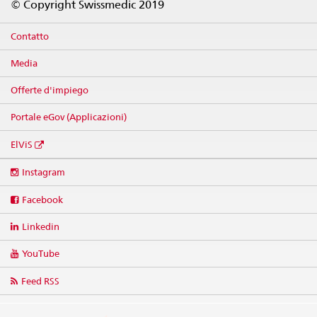
© Copyright Swissmedic 2019
Contatto
Media
Offerte d'impiego
Portale eGov (Applicazioni)
ElViS
Social
Instagram
media
links
Facebook
Linkedin
YouTube
Feed RSS