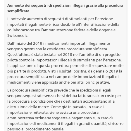
Aumento dei sequestri di spedizioni illegali grazie alla procedura
semplificata
Il notevole aumento di sequestri di stimolanti per l’erezione
importati illegalmente è riconducibile all’intensificazione della
collaborazione tra l’Amministrazione federale delle dogane e
Swissmedic.
Dall’inizio del 2019 i medicamenti importati illegalmente
vengono gestiti con la cosiddetta procedura semplificata.
Quest’ultima è stata testata nel 2018 nell’ambito di un progetto
pilota contro le importazioni illegali di stimolanti per l’erezione.
L'applicazione di questa procedura permette di sequestrare molte
più partite di prodotti. Visti i risultati positivi, da gennaio 2019 la
procedura semplificata nel campo delle importazioni illegali di
medicamenti viene applicata anche per altri principi attivi.
La procedura semplificata prevede che le spedizioni illegali
vengano sequestrate senza che si debba fatturare alcun costo per
la procedura a condizione che i destinatari acconsentano alla
distruzione della merce. Come già in passato, in caso di
importazione reiterata, viene avviata una procedura
amministrativa ordinaria soggetta a pagamento e, in caso di
importazione di medicamenti illegali in grandi quantità, si ricorre
persino al procedimento penale.