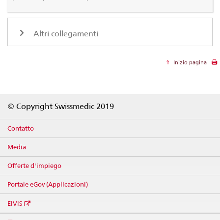
Altri collegamenti
Inizio pagina
Footer
© Copyright Swissmedic 2019
Contatto
Media
Offerte d'impiego
Portale eGov (Applicazioni)
ElViS
Social