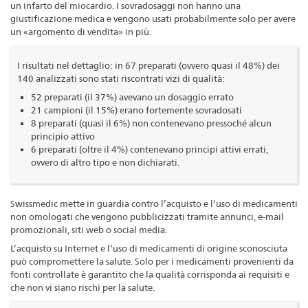
un infarto del miocardio. I sovradosaggi non hanno una
giustificazione medica e vengono usati probabilmente solo per avere
un «argomento di vendita» in più.
I risultati nel dettaglio: in 67 preparati (ovvero quasi il 48%) dei
140 analizzati sono stati riscontrati vizi di qualità:
52 preparati (il 37%) avevano un dosaggio errato
21 campioni (il 15%) erano fortemente sovradosati
8 preparati (quasi il 6%) non contenevano pressoché alcun
principio attivo
6 preparati (oltre il 4%) contenevano principi attivi errati,
ovvero di altro tipo e non dichiarati.
Swissmedic mette in guardia contro l’acquisto e l’uso di medicamenti
non omologati che vengono pubblicizzati tramite annunci, e-mail
promozionali, siti web o social media.
L’acquisto su Internet e l’uso di medicamenti di origine sconosciuta
può compromettere la salute. Solo per i medicamenti provenienti da
fonti controllate è garantito che la qualità corrisponda ai requisiti e
che non vi siano rischi per la salute.