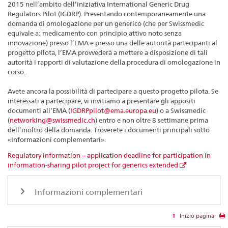
2015 nell’ambito dell’iniziativa International Generic Drug
Regulators Pilot (IGDRP). Presentando contemporaneamente una
domanda di omologazione per un generico (che per Swissmedic
equivale a: medicamento con principio attivo noto senza
innovazione) presso l’EMA e presso una delle autorità partecipanti al
progetto pilota, l’EMA provvederà a mettere a disposizione di tali
autorità i rapporti di valutazione della procedura di omologazione in
corso.
Avete ancora la possibilità di partecipare a questo progetto pilota. Se
interessati a partecipare, vi invitiamo a presentare gli appositi
documenti all’EMA (
IGDRPpilot@ema.europa.eu
) o a Swissmedic
(
networking@swissmedic.ch
) entro e non oltre 8 settimane prima
dell’inoltro della domanda. Troverete i documenti principali sotto
«Informazioni complementari».
Regulatory information – application deadline for participation in
information-sharing pilot project for generics extended
Informazioni complementari
Inizio pagina