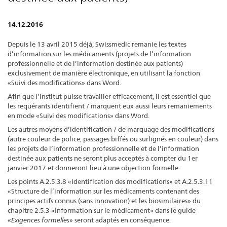
14.12.2016
Depuis le 13 avril 2015 déjà, Swissmedic remanie les textes
d’information sur les médicaments (projets de l’information
professionnelle et de l’information destinée aux patients)
exclusivement de manière électronique, en utilisant la fonction
«Suivi des modifications» dans Word.
Afin que l’institut puisse travailler efficacement, il est essentiel que
les requérants identifient / marquent eux aussi leurs remaniements
en mode «Suivi des modifications» dans Word.
Les autres moyens d’identification / de marquage des modifications
(autre couleur de police, passages biffés ou surlignés en couleur) dans
les projets de l’information professionnelle et de l’information
destinée aux patients ne seront plus acceptés à compter du 1er
janvier 2017 et donneront lieu à une objection formelle.
Les points A.2.5.3.8 «Identification des modifications» et A.2.5.3.11
«Structure de l’information sur les médicaments contenant des
principes actifs connus (sans innovation) et les biosimilaires» du
chapitre 2.5.3 «Information sur le médicament» dans le guide
«
Exigences formelles
» seront adaptés en conséquence.