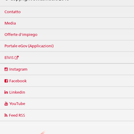
Contatto
Media
Offerte d'impiego
Portale eGov (Applicazioni)
ElViS
Social
Instagram
media
links
Facebook
Linkedin
YouTube
Feed RSS