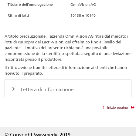
Titolare dell’omologazione
OmniVision AG
Ritiro di lotti
10138 e 10140
A titolo precauzionale, l’azienda OmniVision AG ritira dal mercato i
lotti di cui sopra del Lacri-Vision, gel oftalmico fino al livello del
paziente. Il motivo del presente richiamo è una possibile
compromissione della sterilità, sospettata a seguito di una deviazione
riscontrata presso il produttore.
Il ritiro avviene tramite lettera di informazione ai clienti che hanno
ricevuto il preparato.
Lettera di informazione
Inizio pagina
Footer
© Copyright Swissmedic 2019