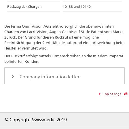
Rückzug der Chargen
10138 und 10140
Die Firma OmniVision AG zieht vorsorglich die obenerwähnten
Chargen von Lacri-Vision, Augen-Gel bis auf Stufe Patient vom Markt
zurück. Der Grund für diesen Rückruf ist eine mögliche
Beeinträchtigung der Sterilität, die aufgrund einer Abweichung beim
Hersteller vermutet wird.
Der Rückruf erfolgt mittels Firmenschreiben an die mit dem Präparat
belieferten Kunden.
Company information letter
Top of page
Footer
© Copyright Swissmedic 2019