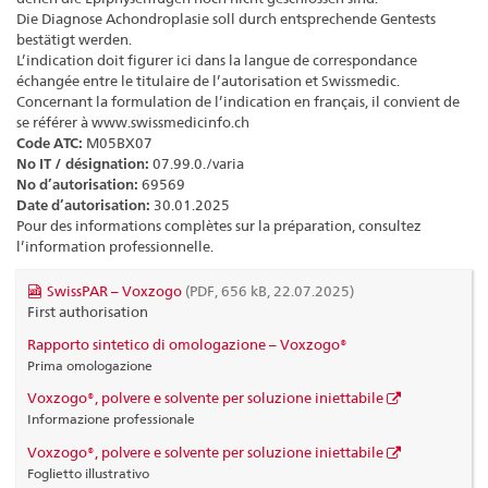
Die Diagnose Achondroplasie soll durch entsprechende Gentests
bestätigt werden.
L’indication doit figurer ici dans la langue de correspondance
échangée entre le titulaire de l’autorisation et Swissmedic.
Concernant la formulation de l’indication en français, il convient de
se référer à www.swissmedicinfo.ch
Code ATC:
M05BX07
No IT / désignation:
07.99.0./varia
No d’autorisation:
69569
Date d’autorisation:
30.01.2025
Pour des informations complètes sur la préparation, consultez
l’information professionnelle.
SwissPAR – Voxzogo
(PDF, 656 kB, 22.07.2025)
First authorisation
Rapporto sintetico di omologazione – Voxzogo®
Prima omologazione
Voxzogo®, polvere e solvente per soluzione iniettabile
Informazione professionale
Voxzogo®, polvere e solvente per soluzione iniettabile
Foglietto illustrativo