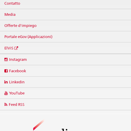
Contatto
Media
Offerte d'impiego
Portale eGov (Applicazioni)
ElViS
Social
Instagram
media
links
Facebook
Linkedin
YouTube
Feed RSS