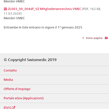
Membri HMEC
ZL003_00_004df_VZ Mitgliederverzeichnis VMEC
(PDF, 162 kB,
11.03.2026)
Membri VMEC
Entrambe le liste entrano in vigore il 1° gennaio 2025.
Inizio pagina
Footer
© Copyright Swissmedic 2019
Contatto
Media
Offerte d'impiego
Portale eGov (Applicazioni)
ElViS