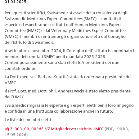
01.01.2025
Per i quesiti scientifici, Swissmedic si avvale della consulenza degli
Swissmedic Medicines Expert Committees (SMEC). I comitati di
esperte ed esperti sono costituiti dall’Human Medicines Expert
Committee (HMEC) e dal Veterinary Medicines Expert Committee
(VMEC). I membri di entrambi gli organi sono eletti dal Consiglio
dell’Istituto di Swissmedic.
A settembre e novembre 2024, il Consiglio dell’Istituto ha nominato i
membri dei comitati SMEC per il mandato 2025-2028.
Contemporaneamente sono stati eletti le/i presidenti dei due
comitati ordinari.
La Dott. med. vet. Barbara Knutti è stata riconfermata presidente del
VMEC.
Il Prof. Dott. med. Dott. phil. Andreas Wicki è stato eletto presidente
dell’HMEC.
Swissmedic ringrazia le esperte e gli esperti eletti per il loro impegno
e confida in una fruttuosa collaborazione anche in futuro.
Le liste dei membri eletti:
ZL003_00_003df_VZ Mitgliederverzeichnis HMEC
(PDF, 190 kB,
15.05.2026)