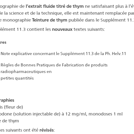
ographie de
l’extrait fluide titré de thym
ne satisfaisant plus à l’é
de la science et de la technique, elle est maintenant remplacée par
le monographie
Teinture de thym
publiée dans le Supplément 11.
lément 11.3 contient les
nouveaux
textes suivants:
res
Note explicative concernant le Supplément 11.3 de la Ph. Helv.11
Règles de Bonnes Pratiques de Fabrication de produits
radiopharmaceutiques en
petites quantités
aphies
s (fleur de)
done (solution injectable de) à 12 mg/ml, monodoses 1 ml
e de thym
tes suivants ont été
révisés
: