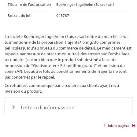
Titulaire de l’autorisation
Boehringer Ingelheim (Suisse) sàrl
Retrait du lot
C45787
La société Boehringer Ingelheim (Suisse) sàrl retire du marché le lot
susmentionné de la préparation Trajenta® 5 mg, 30 comprimés
pelliculés jusqu’au niveau du commerce de détail. Le médicament est
rappelé par mesure de précaution suite à des erreurs sur l’emballage
secondaire (carton) bien que le produit soit destiné à la vente:
impression de "Gratismuster / Echantillon gratuit" et omission du
code EAN. Les autres lots ou conditionnements de Trajenta ne sont
pas concernés par le rappel.
Ce retrait est communiqué par circulaire aux clients ayant reçu
livraison du produit.
Lettera di informazione
Inizio pagina