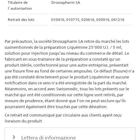
Titulaire de
Drossapharm SA
l`autorisation
Retrait des lots
010416, 010715, 020616, 030916, 041216
Par précaution, la société Drossapharm SA retire du marché les lots
susmentionnés de la préparation Liquémine 25'000 U.I. / 5 ml,
solution pour injection jusqu’au niveau du commerce de détail. Le
fabricant en sous-traitance de la préparation a constaté qu'un
produit stérile, confectionné pour une autre entreprise, présentait
une fissure fine au fond de certaines ampoules. Ce défaut (fissure) n'a
pas été constaté directement pour le produit Liquémine et aucune
notification dans ce sens n'a été enregistrée de la part du marché.
Néanmoins, en accord avec Swissmedic, tous les lots présents sur le
marché qui ont été conditionnés sur cette ligne sont retirés, par
mesure de prudence, étant donné que l'on ne peut exclure qu'ils
pourraient également être touchés par cette déviation.
Ce retrait est communiqué par circulaire aux clients ayant reçu
livraison du produit.
Lettera di informazione