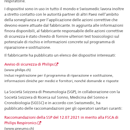
respiratorie.
I dispositivi sono in uso in tutto il mondo e Swissmedic lavora inoltre
a stretto contatto con le autorità partner di altri Paesi nell’ambito
della sorveglianza e per l’applicazione delle azioni correttive che
devono essere attuate dal fabbricante. In aggiunta alle informazioni
finora disponibili, al fabbricante responsabile delle azioni correttive
di sicurezza è stato chiesto di fornire ulteriori test tossicologici sul
potenziale di rischio e informazioni concrete sul programma di
riparazione e sostituzione.
Il fabbricante ha pubblicato un elenco dei dispositivi interessati:
Avviso di sicurezza di Philips
(www.philips.ch)
Inclusi registrazione per il programma di riparazione e sostituzione,
informazioni cliniche per medici e fornitori, nonché domande e risposte
La Società Svizzera di Pneumologia (SGP), in collaborazione con la
Società Svizzera di Ricerca sul Sonno, Medicina del Sonno e
Cronobiologia (SGSSC) e in accordo con Swissmedic, ha
pubblicato delle raccomandazioni per gli operatori sanitari curanti:
Raccomandazioni della SSP del 12.07.2021 in merito alla FSCA di
Philips Respironics
(www.pneumo.ch)