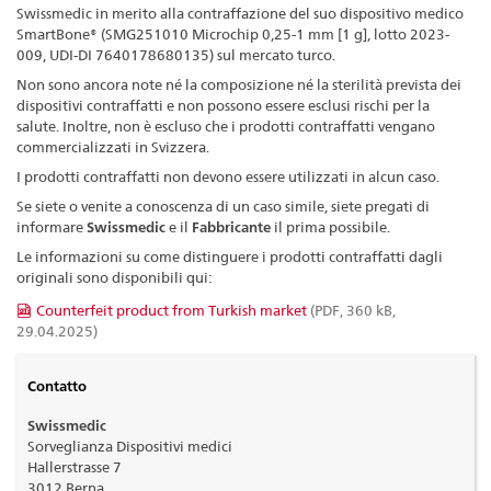
Swissmedic in merito alla contraffazione del suo dispositivo medico
SmartBone® (SMG251010 Microchip 0,25-1 mm [1 g], lotto 2023-
009, UDI-DI 7640178680135) sul mercato turco.
Non sono ancora note né la composizione né la sterilità prevista dei
dispositivi contraffatti e non possono essere esclusi rischi per la
salute. Inoltre, non è escluso che i prodotti contraffatti vengano
commercializzati in Svizzera.
I prodotti contraffatti non devono essere utilizzati in alcun caso.
Se siete o venite a conoscenza di un caso simile, siete pregati di
informare
Swissmedic
e il
Fabbricante
il prima possibile.
Le informazioni su come distinguere i prodotti contraffatti dagli
originali sono disponibili qui:
Counterfeit product from Turkish market
(PDF, 360 kB,
29.04.2025)
Contatto
Swissmedic
Sorveglianza Dispositivi medici
Hallerstrasse 7
3012 Berna