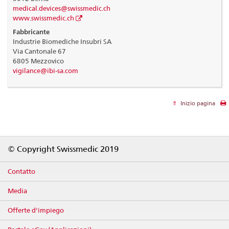
medical.devices@swissmedic.ch
www.swissmedic.ch
Fabbricante
Industrie Biomediche Insubri SA
Via Cantonale 67
6805 Mezzovico
vigilance@ibi-sa.com
Inizio pagina
Footer
© Copyright Swissmedic 2019
Contatto
Media
Offerte d'impiego