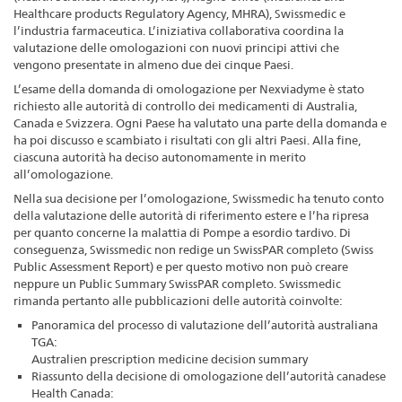
Healthcare products Regulatory Agency, MHRA), Swissmedic e
l’industria farmaceutica. L’iniziativa collaborativa coordina la
valutazione delle omologazioni con nuovi principi attivi che
vengono presentate in almeno due dei cinque Paesi.
L’esame della domanda di omologazione per Nexviadyme è stato
richiesto alle autorità di controllo dei medicamenti di Australia,
Canada e Svizzera. Ogni Paese ha valutato una parte della domanda e
ha poi discusso e scambiato i risultati con gli altri Paesi. Alla fine,
ciascuna autorità ha deciso autonomamente in merito
all’omologazione.
Nella sua decisione per l’omologazione, Swissmedic ha tenuto conto
della valutazione delle autorità di riferimento estere e l’ha ripresa
per quanto concerne la malattia di Pompe a esordio tardivo. Di
conseguenza, Swissmedic non redige un SwissPAR completo (Swiss
Public Assessment Report) e per questo motivo non può creare
neppure un Public Summary SwissPAR completo. Swissmedic
rimanda pertanto alle pubblicazioni delle autorità coinvolte:
Panoramica del processo di valutazione dell’autorità australiana
TGA:
Australien prescription medicine decision summary
Riassunto della decisione di omologazione dell’autorità canadese
Health Canada: