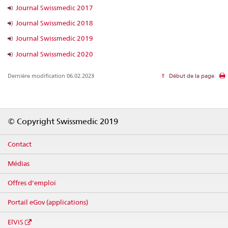
Journal Swissmedic 2017
Journal Swissmedic 2018
Journal Swissmedic 2019
Journal Swissmedic 2020
Dernière modification 06.02.2023
Début de la page
Footer
© Copyright Swissmedic 2019
Contact
Médias
Offres d'emploi
Portail eGov (applications)
ElViS