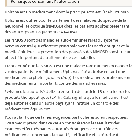
Remarques concernant l’autorisation
Uplizna est un médicament dont le principe actif est l’inébilizumab.
Uplizna est utilisé pour le traitement des maladies du spectre de la
neuromyélite optique (NMOSD) chez les patients adultes présentant
des anticorps anti-aquaporine 4 (AQP4).
Les NMOSD sont des maladies auto-immunes rares du système
nerveux central qui affectent principalement les nerfs optiques et la
moelle épinière. La prévention des poussées des NMOSD constitue un
objectif important du traitement de ces maladies.
Étant donné que la NMOSD est une maladie rare qui met en danger la
vie des patients, le médicament Uplizna a été autorisé en tant que
médicament orphelin (
orphan drug
). Les médicaments orphelins sont
des médicaments importants contre des maladies rares.
Swissmedic a autorisé Uplizna en vertu de l’article 13 de la loi sur les
produits thérapeutiques (LPTh). Cela signifie que le médicament est
déjà autorisé dans un autre pays ayant institué un contrôle des
médicaments équivalent.
Pour autant que certaines exigences particulières soient respectées,
Swissmedic prend dans ce cas en considération les résultats des
examens effectués par les autorités étrangères de contrôle des
médicaments concernant la qualité, l’efficacité et la sécurité du