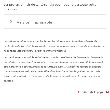
Les professionnels de santé sont là pour répondre à toute autre
question.
Version imprimable
Les présentes informations sont basées sur les informations disponibles à la date de
publication du SwissPAR. Les nouvelles connaissances concernant le médicament autorisé
ne sont pas intégrées dans le Public Summary SwissPAR.
Les médicaments autorisés en Suisse sont sous la surveillance de Swissmedic. Swissmedic
prendra les mesures qui s’imposent en cas de constatation de nouveaux effets indésirables
ou en présence d’autres signaux de sécurité. De plus, Swissmedic recensera et publiera
toute nouvelle connaissance susceptible d’avoir un impact sur la qualité, l’action ou la
sécurité d’emploi de ce médicament. Au besoin, l’information sur le médicament sera
adaptée.
Début de la page