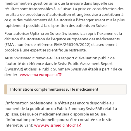
médicament en question ainsi que la mesure dans laquelle ces
résultats sont transposables à la Suisse. La prise en considération des
résultats de procédures d’autorisation étrangères vise à contribuer à
ce que des médicaments déjà autorisés à l’étranger soient mis le plus
rapidement possible à la disposition des patients en Suisse.
Pour autoriser Uplizna en Suisse, Swissmedic a repris l’examen et la
décision d’autorisation de l’Agence européenne des médicaments
(EMA ; numéro de référence EMA/266309/2022) et a seulement
procédé à une expertise scientifique restreinte.
Aussi Swissmedic renvoie-t-il au rapport d’évaluation public de
l’autorité de référence dans le Swiss Public Assessment Report
(SwissPAR) et dans le Public Summary SwissPAR établi à partir de ce
dernier :
www.ema.europa.eu
.
Informations complémentaires sur le médicament
L’information professionnelle n’était pas encore disponible au
moment de la publication du Public Summary SwissPAR relatif à
Uplizna. Dès que ce médicament sera disponible en Suisse,
l’information professionnelle pourra être consultée sur le site
Internet suivant:
www.swissmedicinfo.ch