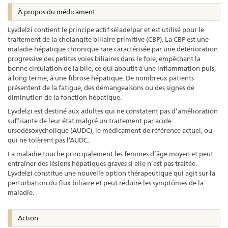
À propos du médicament
Lyvdelzi contient le principe actif séladelpar et est utilisé pour le
traitement de la cholangite biliaire primitive (CBP). La CBP est une
maladie hépatique chronique rare caractérisée par une détérioration
progressive des petites voies biliaires dans le foie, empêchant la
bonne circulation de la bile, ce qui aboutit à une inflammation puis,
à long terme, à une fibrose hépatique. De nombreux patients
présentent de la fatigue, des démangeaisons ou des signes de
diminution de la fonction hépatique.
Lyvdelzi est destiné aux adultes qui ne constatent pas d’amélioration
suffisante de leur état malgré un traitement par acide
ursodésoxycholique (AUDC), le médicament de référence actuel, ou
qui ne tolèrent pas l’AUDC.
La maladie touche principalement les femmes d’âge moyen et peut
entraîner des lésions hépatiques graves si elle n’est pas traitée.
Lyvdelzi constitue une nouvelle option thérapeutique qui agit sur la
perturbation du flux biliaire et peut réduire les symptômes de la
maladie.
Action