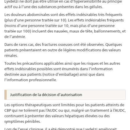
Lyvdelzi ne doit pas être utilisé en cas d’hypersensibilité au principe
actif ou à l’une des substances présentes dans les gélules.
Les douleurs abdominales sont des effets indésirables très fréquents
(plus d’une personne traitée sur 10). Les effets indésirables fréquents
(moins d’une personne traitée sur 10, mais plus d’une personne
traitée sur 100) incluent des nausées, maux de tête, ballonnements, et
de l’anémie.
Dans de rares cas, des fractures osseuses ont été observées. Quelques
patients présentaient en outre de légères modifications des valeurs
rénales.
Toutes les précautions applicables ainsi que les risques et les autres
effets indésirables possibles sont énumérés dans l’information
destinée aux patients (notice d’emballage) ainsi que dans
l’information professionnelle.
Justification de la décision d’autorisation
Les options thérapeutiques sont limitées pour les patients atteints de
CBP qui ne tolèrent pas l’AUDC ou qui, malgré un traitement à l’AUDC,
continuent à présenter des valeurs hépatiques élevées ou des
symptômes pénibles.
Lors de l’essai clinique, il a été démontré que Lyvdelzi améliorait