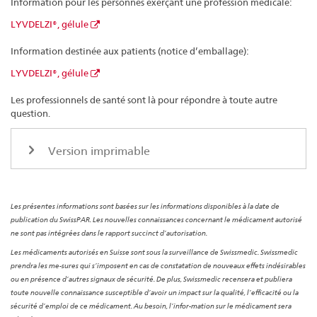
Information pour les personnes exerçant une profession médicale:
LYVDELZI®, gélule
Information destinée aux patients (notice d’emballage):
LYVDELZI®, gélule
Les professionnels de santé sont là pour répondre à toute autre
question.
Version imprimable
Les présentes informations sont basées sur les informations disponibles à la date de
publication du SwissPAR. Les nouvelles connaissances concernant le médicament autorisé
ne sont pas intégrées dans le rapport succinct d’autorisation.
Les médicaments autorisés en Suisse sont sous la surveillance de Swissmedic. Swissmedic
prendra les me-sures qui s’imposent en cas de constatation de nouveaux effets indésirables
ou en présence d’autres signaux de sécurité. De plus, Swissmedic recensera et publiera
toute nouvelle connaissance susceptible d’avoir un impact sur la qualité, l’efficacité ou la
sécurité d’emploi de ce médicament. Au besoin, l’infor-mation sur le médicament sera