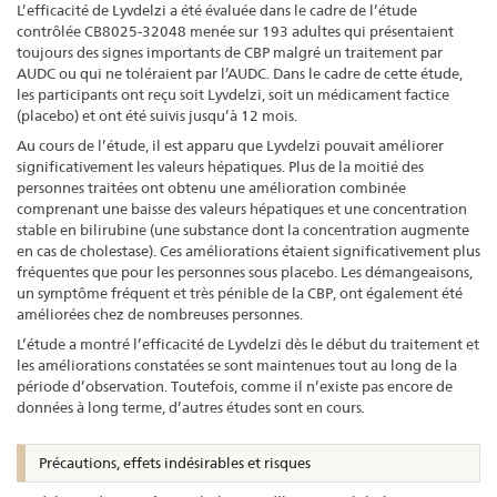
L’efficacité de Lyvdelzi a été évaluée dans le cadre de l’étude
contrôlée CB8025-32048 menée sur 193 adultes qui présentaient
toujours des signes importants de CBP malgré un traitement par
AUDC ou qui ne toléraient par l’AUDC. Dans le cadre de cette étude,
les participants ont reçu soit Lyvdelzi, soit un médicament factice
(placebo) et ont été suivis jusqu’à 12 mois.
Au cours de l’étude, il est apparu que Lyvdelzi pouvait améliorer
significativement les valeurs hépatiques. Plus de la moitié des
personnes traitées ont obtenu une amélioration combinée
comprenant une baisse des valeurs hépatiques et une concentration
stable en bilirubine (une substance dont la concentration augmente
en cas de cholestase). Ces améliorations étaient significativement plus
fréquentes que pour les personnes sous placebo. Les démangeaisons,
un symptôme fréquent et très pénible de la CBP, ont également été
améliorées chez de nombreuses personnes.
L’étude a montré l’efficacité de Lyvdelzi dès le début du traitement et
les améliorations constatées se sont maintenues tout au long de la
période d’observation. Toutefois, comme il n’existe pas encore de
données à long terme, d’autres études sont en cours
.
Précautions, effets indésirables et risques