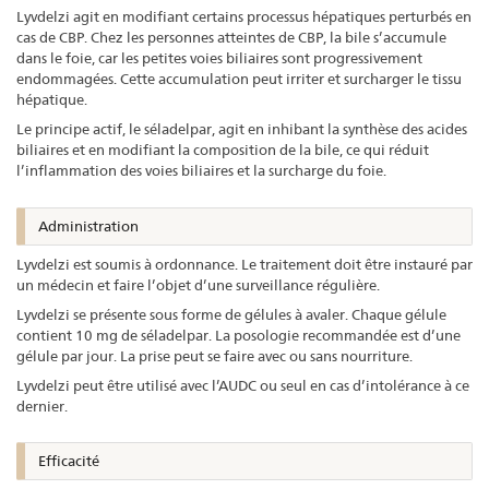
Lyvdelzi agit en modifiant certains processus hépatiques perturbés en
cas de CBP. Chez les personnes atteintes de CBP, la bile s’accumule
dans le foie, car les petites voies biliaires sont progressivement
endommagées. Cette accumulation peut irriter et surcharger le tissu
hépatique.
Le principe actif, le séladelpar, agit en inhibant la synthèse des acides
biliaires et en modifiant la composition de la bile, ce qui réduit
l’inflammation des voies biliaires et la surcharge du foie.
Administration
Lyvdelzi est soumis à ordonnance. Le traitement doit être instauré par
un médecin et faire l’objet d’une surveillance régulière.
Lyvdelzi se présente sous forme de gélules à avaler. Chaque gélule
contient 10 mg de séladelpar. La posologie recommandée est d’une
gélule par jour. La prise peut se faire avec ou sans nourriture.
Lyvdelzi peut être utilisé avec l’AUDC ou seul en cas d’intolérance à ce
dernier.
Efficacité