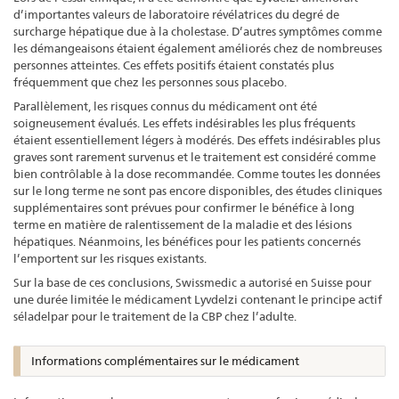
d’importantes valeurs de laboratoire révélatrices du degré de
surcharge hépatique due à la cholestase. D’autres symptômes comme
les démangeaisons étaient également améliorés chez de nombreuses
personnes atteintes. Ces effets positifs étaient constatés plus
fréquemment que chez les personnes sous placebo.
Parallèlement, les risques connus du médicament ont été
soigneusement évalués. Les effets indésirables les plus fréquents
étaient essentiellement légers à modérés. Des effets indésirables plus
graves sont rarement survenus et le traitement est considéré comme
bien contrôlable à la dose recommandée. Comme toutes les données
sur le long terme ne sont pas encore disponibles, des études cliniques
supplémentaires sont prévues pour confirmer le bénéfice à long
terme en matière de ralentissement de la maladie et des lésions
hépatiques. Néanmoins, les bénéfices pour les patients concernés
l’emportent sur les risques existants.
Sur la base de ces conclusions, Swissmedic a autorisé en Suisse pour
une durée limitée le médicament Lyvdelzi contenant le principe actif
séladelpar pour le traitement de la CBP chez l’adulte.
Informations complémentaires sur le médicament