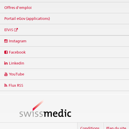
Offres d'emploi
Portail eGov (applications)
ElViS
Social
Instagram
media
links
Facebook
Linkedin
YouTube
Flux RSS
Conditions
Plan du site