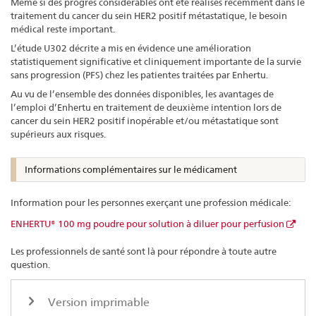
Même si des progrès considérables ont été réalisés récemment dans le
traitement du cancer du sein HER2 positif métastatique, le besoin
médical reste important.
L’étude U302 décrite a mis en évidence une amélioration
statistiquement significative et cliniquement importante de la survie
sans progression (PFS) chez les patientes traitées par Enhertu.
Au vu de l’ensemble des données disponibles, les avantages de
l’emploi d’Enhertu en traitement de deuxième intention lors de
cancer du sein HER2 positif inopérable et/ou métastatique sont
supérieurs aux risques.
Informations complémentaires sur le médicament
Information pour les personnes exerçant une profession médicale:
ENHERTU® 100 mg poudre pour solution à diluer pour perfusion
Les professionnels de santé sont là pour répondre à toute autre
question.
Version imprimable