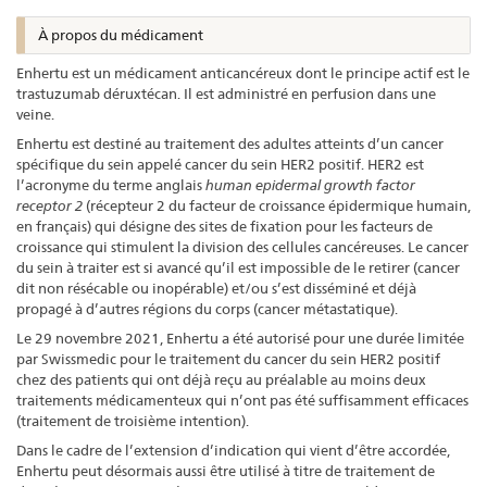
À propos du médicament
Enhertu est un médicament anticancéreux dont le principe actif est le
trastuzumab déruxtécan. Il est administré en perfusion dans une
veine.
Enhertu est destiné au traitement des adultes atteints d’un cancer
spécifique du sein appelé cancer du sein HER2 positif. HER2 est
l’acronyme du terme anglais
human epidermal growth factor
receptor 2
(récepteur 2 du facteur de croissance épidermique humain,
en français) qui désigne des sites de fixation pour les facteurs de
croissance qui stimulent la division des cellules cancéreuses. Le cancer
du sein à traiter est si avancé qu’il est impossible de le retirer (cancer
dit non résécable ou inopérable) et/ou s’est disséminé et déjà
propagé à d’autres régions du corps (cancer métastatique).
Le 29 novembre 2021, Enhertu a été autorisé pour une durée limitée
par Swissmedic pour le traitement du cancer du sein HER2 positif
chez des patients qui ont déjà reçu au préalable au moins deux
traitements médicamenteux qui n’ont pas été suffisamment efficaces
(traitement de troisième intention).
Dans le cadre de l’extension d’indication qui vient d’être accordée,
Enhertu peut désormais aussi être utilisé à titre de traitement de