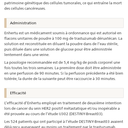
patrimoine génétique des cellules tumorales, ce qui entraîne la mort
des cellules cancéreuses.
Administration
Enhertu est un médicament soumis à ordonnance qui est autorisé en
flacons unitaires de poudre à 100 mg de trastuzumab déruxtécan. La
solution est reconstituée en diluant la poudre dans de l’eau stérile,
puis diluée dans une solution de glucose pour être administrée
lentement dans une veine.
La posologie recommandée est de 5,4 mg/kg de poids corporel une
fois toutes les trois semaines. La première dose doit être administrée
en une perfusion de 90 minutes. Si la perfusion précédente a été bien
tolérée, la durée de la suivante peut être raccourcie à 30 minutes.
Efficacité
L’efficacité d’Enhertu employé en traitement de deuxième intention
lors de cancer du sein HER2 positif métastatique et/ou inopérable a
été prouvée au cours de l’étude U302 (DESTINY-Breast03).
Les 524 patients qui ont participé à l’étude DESTINY-Breast03 avaient
déjà reçu auparavant au moins un traitement par le trastuzumab