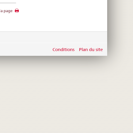
la page
Conditions
Plan du site