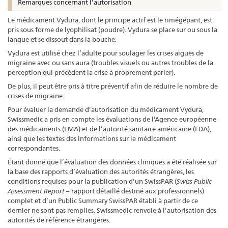
Remarques concernant l’autorisation
Le médicament Vydura, dont le principe actif est le rimégépant, est
pris sous forme de lyophilisat (poudre). Vydura se place sur ou sous la
langue et se dissout dans la bouche.
Vydura est utilisé chez l’adulte pour soulager les crises aiguës de
migraine avec ou sans aura (troubles visuels ou autres troubles de la
perception qui précèdent la crise à proprement parler).
De plus, il peut être pris à titre préventif afin de réduire le nombre de
crises de migraine.
Pour évaluer la demande d’autorisation du médicament Vydura,
Swissmedic a pris en compte les évaluations de l’Agence européenne
des médicaments (EMA) et de l’autorité sanitaire américaine (FDA),
ainsi que les textes des informations sur le médicament
correspondantes.
Étant donné que l’évaluation des données cliniques a été réalisée sur
la base des rapports d’évaluation des autorités étrangères, les
conditions requises pour la publication d’un SwissPAR (
Swiss Public
Assessment Report
– rapport détaillé destiné aux professionnels)
complet et d’un Public Summary SwissPAR établi à partir de ce
dernier ne sont pas remplies. Swissmedic renvoie à l’autorisation des
autorités de référence étrangères.