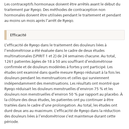
Les contraceptifs hormonaux doivent être arrêtés avant le début du
traitement par Ryeqo. Des méthodes de contraception non
hormonales doivent être utilisées pendant le traitement et pendant
au moins un mois après l’arrêt de Ryeqo.
Efficacité
L’efficacité de Ryeqo dans le traitement des douleurs liées à
l’endométriose a été évaluée dans le cadre de deux études
multinationales (SPIRIT 1 et 2) de 24 semaines chacune. Au total,
1261 patientes âgées de 18 à 50 ans souffrant d’endométriose
confirmée et de douleurs modérées à fortes y ont participé. Les
études ont examiné dans quelle mesure Ryeqo réduisait à la fois les
douleurs pendant les menstruations et celles qui surviennent
indépendamment des menstruations. Les résultats ont montré que
Ryeqo réduisait les douleurs menstruelles d’environ 75 % et les
douleurs non menstruelles d’environ 50 % par rapport au placebo. À
la clôture des deux études, les patientes ont pu continuer à être
traitées dans le cadre d’une prolongation. Au total, les études ont
duré deux ans au maximum. L’efficacité de Ryeqo dans la réduction
des douleurs liées à l’endométriose s’est maintenue durant cette
période
.