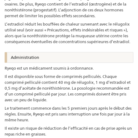
ovaires. De plus, Ryeqo contient de l’estradiol (œstrogène) et de la
noréthistérone (progestatif). L’adjonction de ces deux hormones
permet de limiter les possibles effets secondaires.
L’estradiol réduit les bouffées de chaleur survenant avec le rélugolix
utilisé seul (voir aussi « Précautions, effets indésirables et risques »),
alors que la noréthistérone protège la muqueuse utérine contre les
conséquences éventuelles de concentrations supérieures d’estradiol.
Administration
Ryeqo est un médicament soumis à ordonnance.
Il est disponible sous forme de comprimés pelliculés. Chaque
comprimé pelliculé contient 40 mg de rélugolix, 1 mg d’estradiol et
0,5 mg d’acétate de noréthistérone. La posologie recommandée est
d’un comprimé pelliculé par jour. Les comprimés doivent être pris
avec un peu de liquide.
Le traitement commence dans les 5 premiers jours après le début des
règles. Ensuite, Ryeqo est pris sans interruption une fois par jour à la
même heure.
Il existe un risque de réduction de l’efficacité en cas de prise après un
repas riche en graisses.