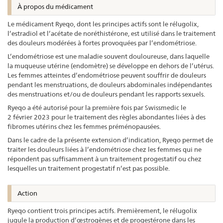
À propos du médicament
Le médicament Ryeqo, dont les principes actifs sont le rélugolix,
l’estradiol et l’acétate de noréthistérone, est utilisé dans le traitement
des douleurs modérées à fortes provoquées par l’endométriose.
L’endométriose est une maladie souvent douloureuse, dans laquelle
la muqueuse utérine (endomètre) se développe en dehors de l’utérus.
Les femmes atteintes d’endométriose peuvent souffrir de douleurs
pendant les menstruations, de douleurs abdominales indépendantes
des menstruations et/ou de douleurs pendant les rapports sexuels.
Ryeqo a été autorisé pour la première fois par Swissmedic le
2 février 2023 pour le traitement des règles abondantes liées à des
fibromes utérins chez les femmes préménopausées.
Dans le cadre de la présente extension d’indication, Ryeqo permet de
traiter les douleurs liées à l’endométriose chez les femmes qui ne
répondent pas suffisamment à un traitement progestatif ou chez
lesquelles un traitement progestatif n’est pas possible.
Action
Ryeqo contient trois principes actifs. Premièrement, le rélugolix
jugule la production d’œstrogènes et de progestérone dans les