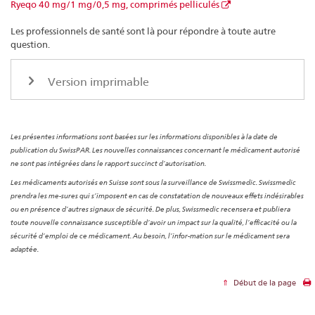
Ryeqo 40 mg/1 mg/0,5 mg, comprimés pelliculés
Les professionnels de santé sont là pour répondre à toute autre
question.
Version imprimable
Les présentes informations sont basées sur les informations disponibles à la date de
publication du SwissPAR. Les nouvelles connaissances concernant le médicament autorisé
ne sont pas intégrées dans le rapport succinct d’autorisation.
Les médicaments autorisés en Suisse sont sous la surveillance de Swissmedic. Swissmedic
prendra les me-sures qui s’imposent en cas de constatation de nouveaux effets indésirables
ou en présence d’autres signaux de sécurité. De plus, Swissmedic recensera et publiera
toute nouvelle connaissance susceptible d’avoir un impact sur la qualité, l’efficacité ou la
sécurité d’emploi de ce médicament. Au besoin, l’infor-mation sur le médicament sera
adaptée.
Début de la page