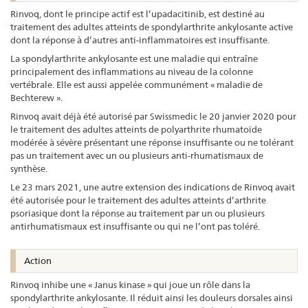
Rinvoq, dont le principe actif est l’upadacitinib, est destiné au
traitement des adultes atteints de spondylarthrite ankylosante active
dont la réponse à d’autres anti-inflammatoires est insuffisante.
La spondylarthrite ankylosante est une maladie qui entraîne
principalement des inflammations au niveau de la colonne
vertébrale. Elle est aussi appelée communément « maladie de
Bechterew ».
Rinvoq avait déjà été autorisé par Swissmedic le 20 janvier 2020 pour
le traitement des adultes atteints de polyarthrite rhumatoïde
modérée à sévère présentant une réponse insuffisante ou ne tolérant
pas un traitement avec un ou plusieurs anti-rhumatismaux de
synthèse.
Le 23 mars 2021, une autre extension des indications de Rinvoq avait
été autorisée pour le traitement des adultes atteints d’arthrite
psoriasique dont la réponse au traitement par un ou plusieurs
antirhumatismaux est insuffisante ou qui ne l’ont pas toléré.
Action
Rinvoq inhibe une « Janus kinase » qui joue un rôle dans la
spondylarthrite ankylosante. Il réduit ainsi les douleurs dorsales ainsi