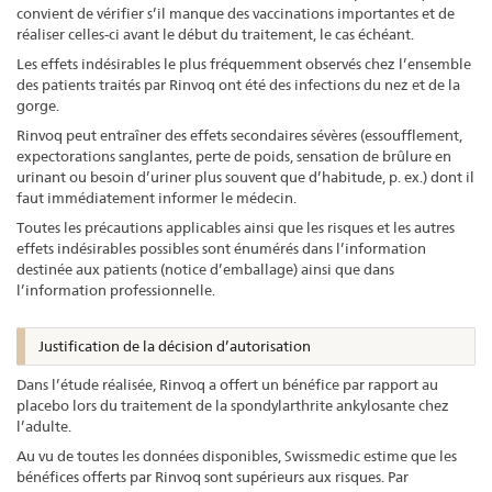
convient de vérifier s’il manque des vaccinations importantes et de
réaliser celles-ci avant le début du traitement, le cas échéant.
Les effets indésirables le plus fréquemment observés chez l’ensemble
des patients traités par Rinvoq ont été des infections du nez et de la
gorge.
Rinvoq peut entraîner des effets secondaires sévères (essoufflement,
expectorations sanglantes, perte de poids, sensation de brûlure en
urinant ou besoin d’uriner plus souvent que d’habitude, p. ex.) dont il
faut immédiatement informer le médecin.
Toutes les précautions applicables ainsi que les risques et les autres
effets indésirables possibles sont énumérés dans l’information
destinée aux patients (notice d’emballage) ainsi que dans
l’information professionnelle.
Justification de la décision d’autorisation
Dans l’étude réalisée, Rinvoq a offert un bénéfice par rapport au
placebo lors du traitement de la spondylarthrite ankylosante chez
l’adulte.
Au vu de toutes les données disponibles, Swissmedic estime que les
bénéfices offerts par Rinvoq sont supérieurs aux risques. Par