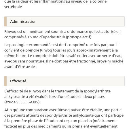
que la raideur et les inflammations au niveau de la colonne
vertébrale.
Administration
Rinvoq est un médicament soumis à ordonnance qui est autorisé en
comprimés à 15 mg d’upadacitinib (principe actif).
La posologie recommandée est de 1 comprimé une fois par jour. Il
convient de prendre Rinvoq tous les jours approximativement à la
même heure. Le comprimé doit être avalé entier avec un verre d’eau,
avec ou sans nourriture. Il ne doit pas être fractionné, broyé ni mâché
avant d’être avalé.
Efficacité
L’efficacité de Rinvoq dans le traitement de la spondylarthrite
ankylosante a été évaluée lors d’une étude en deux phases
(étude SELECT-AXIS).
Afin qu’une comparaison avec Rinvoq puisse être établie, une partie
des patients atteints de spondylarthrite ankylosante qui ont participé
à la première phase de l’étude ont reçu un placebo (médicament
factice) en plus des médicaments qu’ils prenaient éventuellement