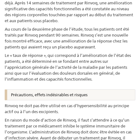
déjà. Après 14 semaines de traitement par Rinvoq, une amélioration
significative des capacités fonctionnelles a été constatée au niveau
des régions corporelles touchées par rapport au début du traitement
et aux patients sous placebo.
Au cours de la deuxième phase de l’étude, tous les patients ont été
traités par Rinvoq pendant 90 semaines. Rinvoq s’est une nouvelle
fois montré efficace, avec une amélioration de la réponse chez les
patients qui avaient reçu un placebo auparavant.
Le « taux de réponse », qui correspond à l’amélioration de l’état des
patients, a été déterminé en se fondant entre autres sur
l’appréciation générale de l’activité de la maladie par les patients
ainsi que sur l’évaluation des douleurs dorsales en général, de
l’inflammation et des capacités fonctionnelles.
Précautions, effets indésirables et risques
Rinvoq ne doit pas être utilisé en cas d’hypersensibilité au principe
actif ou à l’un des excipients.
En raison du mode d’action de Rinvoq, il faut s’attendre à ce qu’un
traitement par ce médicament inhibe le système immunitaire de
l’organisme. L’administration de Rinvoq doit donc être évitée en cas
d’infection sévère. Avant de débuter un traitement par Rinvoq, il