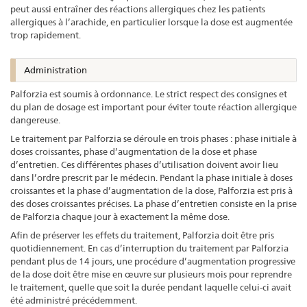
peut aussi entraîner des réactions allergiques chez les patients
allergiques à l’arachide, en particulier lorsque la dose est augmentée
trop rapidement.
Administration
Palforzia est soumis à ordonnance. Le strict respect des consignes et
du plan de dosage est important pour éviter toute réaction allergique
dangereuse.
Le traitement par Palforzia se déroule en trois phases : phase initiale à
doses croissantes, phase d’augmentation de la dose et phase
d’entretien. Ces différentes phases d’utilisation doivent avoir lieu
dans l’ordre prescrit par le médecin. Pendant la phase initiale à doses
croissantes et la phase d’augmentation de la dose, Palforzia est pris à
des doses croissantes précises. La phase d’entretien consiste en la prise
de Palforzia chaque jour à exactement la même dose.
Afin de préserver les effets du traitement, Palforzia doit être pris
quotidiennement. En cas d’interruption du traitement par Palforzia
pendant plus de 14 jours, une procédure d’augmentation progressive
de la dose doit être mise en œuvre sur plusieurs mois pour reprendre
le traitement, quelle que soit la durée pendant laquelle celui-ci avait
été administré précédemment.