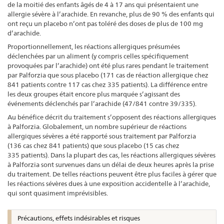
de la moitié des enfants âgés de 4 à 17 ans qui présentaient une
allergie sévère à l’arachide. En revanche, plus de 90 % des enfants qui
ont reçu un placebo n’ont pas toléré des doses de plus de 100 mg
d’arachide.
Proportionnellement, les réactions allergiques présumées
déclenchées par un aliment (y compris celles spécifiquement
provoquées par l’arachide) ont été plus rares pendant le traitement
par Palforzia que sous placebo (171 cas de réaction allergique chez
841 patients contre 117 cas chez 335 patients). La différence entre
les deux groupes était encore plus marquée s’agissant des
événements déclenchés par l’arachide (47/841 contre 39/335).
Au bénéfice décrit du traitement s’opposent des réactions allergiques
à Palforzia. Globalement, un nombre supérieur de réactions
allergiques sévères a été rapporté sous traitement par Palforzia
(136 cas chez 841 patients) que sous placebo (15 cas chez
335 patients). Dans la plupart des cas, les réactions allergiques sévères
à Palforzia sont survenues dans un délai de deux heures après la prise
du traitement. De telles réactions peuvent être plus faciles à gérer que
les réactions sévères dues à une exposition accidentelle à l’arachide,
qui sont quasiment imprévisibles.
Précautions, effets indésirables et risques