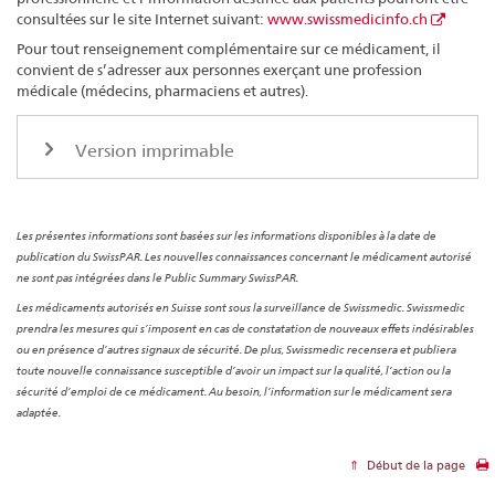
consultées sur le site Internet suivant:
www.swissmedicinfo.ch
Pour tout renseignement complémentaire sur ce médicament, il
convient de s’adresser aux personnes exerçant une profession
médicale (médecins, pharmaciens et autres).
Version imprimable
Les présentes informations sont basées sur les informations disponibles à la date de
publication du SwissPAR. Les nouvelles connaissances concernant le médicament autorisé
ne sont pas intégrées dans le Public Summary SwissPAR.
Les médicaments autorisés en Suisse sont sous la surveillance de Swissmedic. Swissmedic
prendra les mesures qui s’imposent en cas de constatation de nouveaux effets indésirables
ou en présence d’autres signaux de sécurité. De plus, Swissmedic recensera et publiera
toute nouvelle connaissance susceptible d’avoir un impact sur la qualité, l’action ou la
sécurité d’emploi de ce médicament. Au besoin, l’information sur le médicament sera
adaptée.
Début de la page