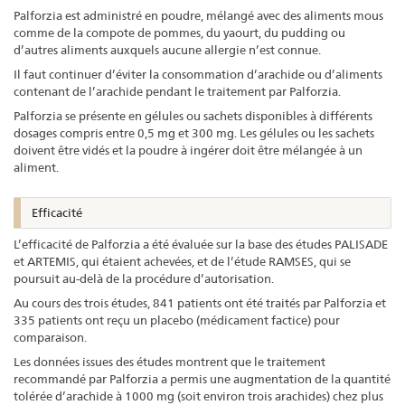
Palforzia est administré en poudre, mélangé avec des aliments mous
comme de la compote de pommes, du yaourt, du pudding ou
d’autres aliments auxquels aucune allergie n’est connue.
Il faut continuer d’éviter la consommation d’arachide ou d’aliments
contenant de l’arachide pendant le traitement par Palforzia.
Palforzia se présente en gélules ou sachets disponibles à différents
dosages compris entre 0,5 mg et 300 mg. Les gélules ou les sachets
doivent être vidés et la poudre à ingérer doit être mélangée à un
aliment.
Efficacité
L’efficacité de Palforzia a été évaluée sur la base des études PALISADE
et ARTEMIS, qui étaient achevées, et de l’étude RAMSES, qui se
poursuit au-delà de la procédure d’autorisation.
Au cours des trois études, 841 patients ont été traités par Palforzia et
335 patients ont reçu un placebo (médicament factice) pour
comparaison.
Les données issues des études montrent que le traitement
recommandé par Palforzia a permis une augmentation de la quantité
tolérée d’arachide à 1000 mg (soit environ trois arachides) chez plus