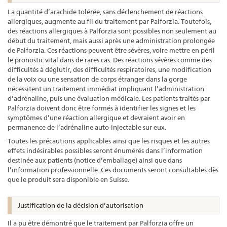
La quantité d’arachide tolérée, sans déclenchement de réactions
allergiques, augmente au fil du traitement par Palforzia. Toutefois,
des réactions allergiques à Palforzia sont possibles non seulement au
début du traitement, mais aussi après une administration prolongée
de Palforzia. Ces réactions peuvent être sévères, voire mettre en péril
le pronostic vital dans de rares cas. Des réactions sévères comme des
difficultés à déglutir, des difficultés respiratoires, une modification
de la voix ou une sensation de corps étranger dans la gorge
nécessitent un traitement immédiat impliquant l’administration
d’adrénaline, puis une évaluation médicale. Les patients traités par
Palforzia doivent donc être formés à identifier les signes et les
symptômes d’une réaction allergique et devraient avoir en
permanence de l’adrénaline auto-injectable sur eux.
Toutes les précautions applicables ainsi que les risques et les autres
effets indésirables possibles seront énumérés dans l’information
destinée aux patients (notice d’emballage) ainsi que dans
l’information professionnelle. Ces documents seront consultables dès
que le produit sera disponible en Suisse.
Justification de la décision d’autorisation
Il a pu être démontré que le traitement par Palforzia offre un