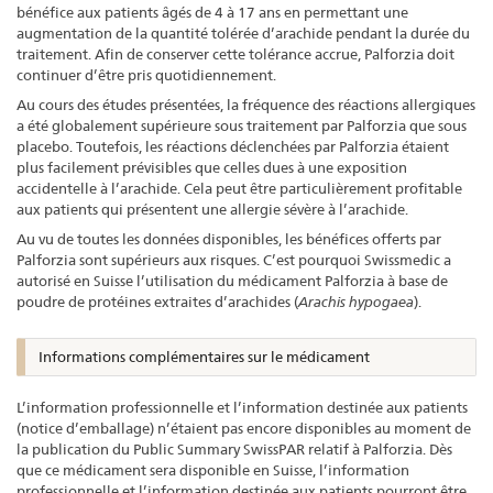
bénéfice aux patients âgés de 4 à 17 ans en permettant une
augmentation de la quantité tolérée d’arachide pendant la durée du
traitement. Afin de conserver cette tolérance accrue, Palforzia doit
continuer d’être pris quotidiennement.
Au cours des études présentées, la fréquence des réactions allergiques
a été globalement supérieure sous traitement par Palforzia que sous
placebo. Toutefois, les réactions déclenchées par Palforzia étaient
plus facilement prévisibles que celles dues à une exposition
accidentelle à l’arachide. Cela peut être particulièrement profitable
aux patients qui présentent une allergie sévère à l’arachide.
Au vu de toutes les données disponibles, les bénéfices offerts par
Palforzia sont supérieurs aux risques. C’est pourquoi Swissmedic a
autorisé en Suisse l’utilisation du médicament Palforzia à base de
poudre de protéines extraites d’arachides (
Arachis hypogaea
).
Informations complémentaires sur le médicament
L’information professionnelle et l’information destinée aux patients
(notice d’emballage) n’étaient pas encore disponibles au moment de
la publication du Public Summary SwissPAR relatif à Palforzia. Dès
que ce médicament sera disponible en Suisse, l’information
professionnelle et l’information destinée aux patients pourront être