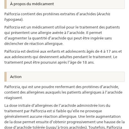
À propos du médicament
Palforzia contient des protéines extraites d’arachides (
Arachis
hypogaea
).
Palforzia est un médicament utilisé pour le traitement des patients
qui présentent une allergie avérée à l’arachide. Il permet
d’augmenter la quantité d’arachide qui peut être ingérée sans
déclencher de réaction allergique.
Palforzia est destiné aux enfants et adolescents âgés de 4 à 17 ans et
aux adolescents qui deviennent adultes pendant le traitement. Le
traitement peut être poursuivi après l’âge de 18 ans.
Action
Palforzia, qui est une poudre renfermant des protéines d’arachide,
contient des allergènes auxquels les patients allergiques à l’arachide
réagissent.
La dose initiale d’allergènes de l’arachide administrée lors du
traitement par Palforzia est si faible qu’elle ne provoque
généralement aucune réaction allergique. Une lente augmentation
de la dose permet ensuite d’obtenir progressivement une hausse de la
dose d’arachide tolérée (jusqu’à trois arachides). Toutefois, Palforzia