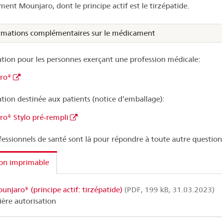
ent Mounjaro, dont le principe actif est le tirzépatide.
rmations complémentaires sur le médicament
tion pour les personnes exerçant une profession médicale:
ro®
tion destinée aux patients (notice d’emballage):
o® Stylo pré-rempli
fessionnels de santé sont là pour répondre à toute autre question
ion imprimable
unjaro® (principe actif: tirzépatide)
(PDF, 199 kB, 31.03.2023)
ère autorisation