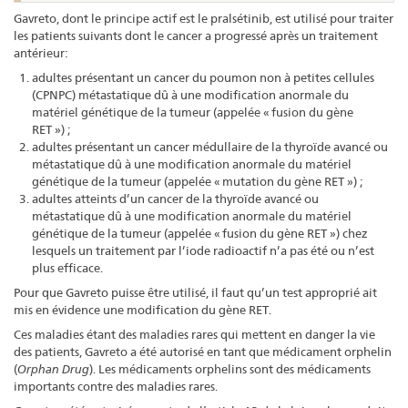
Gavreto, dont le principe actif est le pralsétinib, est utilisé pour traiter
les patients suivants dont le cancer a progressé après un traitement
antérieur:
adultes présentant un cancer du poumon non à petites cellules
(CPNPC) métastatique dû à une modification anormale du
matériel génétique de la tumeur (appelée « fusion du gène
RET ») ;
adultes présentant un cancer médullaire de la thyroïde avancé ou
métastatique dû à une modification anormale du matériel
génétique de la tumeur (appelée « mutation du gène RET ») ;
adultes atteints d’un cancer de la thyroïde avancé ou
métastatique dû à une modification anormale du matériel
génétique de la tumeur (appelée « fusion du gène RET ») chez
lesquels un traitement par l’iode radioactif n’a pas été ou n’est
plus efficace.
Pour que Gavreto puisse être utilisé, il faut qu’un test approprié ait
mis en évidence une modification du gène RET.
Ces maladies étant des maladies rares qui mettent en danger la vie
des patients, Gavreto a été autorisé en tant que médicament orphelin
(
Orphan Drug
). Les médicaments orphelins sont des médicaments
importants contre des maladies rares.