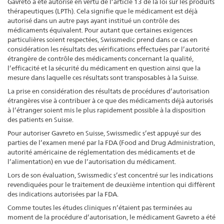
Gavreto a été autorisé en vertu de l’article 13 de la loi sur les produits
thérapeutiques (LPTh). Cela signifie que le médicament est déjà
autorisé dans un autre pays ayant institué un contrôle des
médicaments équivalent. Pour autant que certaines exigences
particulières soient respectées, Swissmedic prend dans ce cas en
considération les résultats des vérifications effectuées par l’autorité
étrangère de contrôle des médicaments concernant la qualité,
l’efficacité et la sécurité du médicament en question ainsi que la
mesure dans laquelle ces résultats sont transposables à la Suisse.
La prise en considération des résultats de procédures d’autorisation
étrangères vise à contribuer à ce que des médicaments déjà autorisés
à l’étranger soient mis le plus rapidement possible à la disposition
des patients en Suisse.
Pour autoriser Gavreto en Suisse, Swissmedic s’est appuyé sur des
parties de l’examen mené par la FDA (Food and Drug Administration,
autorité américaine de réglementation des médicaments et de
l’alimentation) en vue de l’autorisation du médicament.
Lors de son évaluation, Swissmedic s’est concentré sur les indications
revendiquées pour le traitement de deuxième intention qui diffèrent
des indications autorisées par la FDA.
Comme toutes les études cliniques n’étaient pas terminées au
moment de la procédure d’autorisation, le médicament Gavreto a été