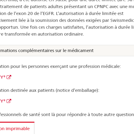
 traitement de patients adultes présentant un CPNPC avec une m
ion de l’exon 20 de l’EGFR. L’autorisation à durée limitée est
ivement liée à la soumission des données exigées par Swissmedic
pportun. Une fois ces charges satisfaites, l’autorisation à durée l
re transformée en autorisation ordinaire.
rmations complémentaires sur le médicament
tion pour les personnes exerçant une profession médicale:
TY®
tion destinée aux patients (notice d’emballage):
TY®
fessionnels de santé sont là pour répondre à toute autre question
ion imprimable